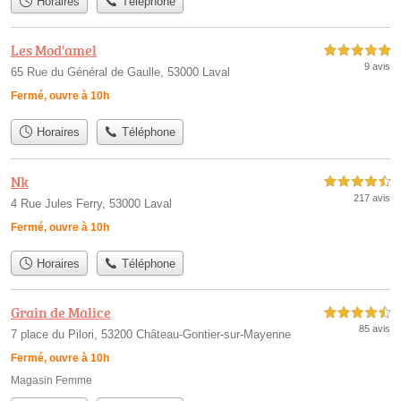
Horaires
Téléphone
Les Mod'amel
5,0 étoiles sur 5
9 avis
65 Rue du Général de Gaulle, 53000 Laval
Fermé, ouvre à 10h
Horaires
Téléphone
Nk
4,5 étoiles sur 5
217 avis
4 Rue Jules Ferry, 53000 Laval
Fermé, ouvre à 10h
Horaires
Téléphone
Grain de Malice
4,5 étoiles sur 5
85 avis
7 place du Pilori, 53200 Château-Gontier-sur-Mayenne
Fermé, ouvre à 10h
Magasin Femme