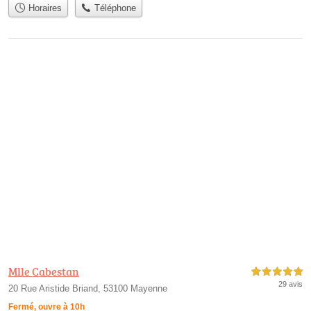
Horaires
Téléphone
Mlle Cabestan
5,0 étoiles sur 5
29 avis
20 Rue Aristide Briand, 53100 Mayenne
Fermé, ouvre à 10h