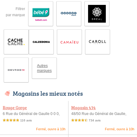
Filtrer
par marque
Autres
marques
Magasins les mieux notés
Rouge Gorge
Magasin 434
6 Rue du Général de Gaulle 0 0 0,
48/50 Rue du Général de Gaulle,
116 avis
734 avis
5,0 étoiles sur 5
4,5 étoiles sur 5
Fermé, ouvre à 10h
Fermé, ouvre à 10h