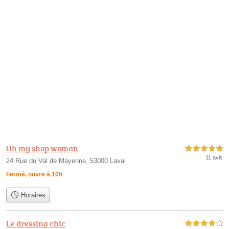
Oh my shop woman
5,0 étoiles sur 5
11 avis
24 Rue du Val de Mayenne, 53000 Laval
Fermé, ouvre à 10h
Horaires
Le dressing chic
4,0 étoiles sur 5