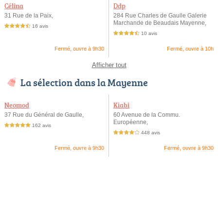
Célina
Ddp
31 Rue de la Paix,
284 Rue Charles de Gaulle Galerie
Marchande de Beaudais Mayenne,
16 avis
4,5 étoiles sur 5
10 avis
4,5 étoiles sur 5
Fermé, ouvre à 9h30
Fermé, ouvre à 10h
Afficher tout
La sélection dans la Mayenne
Neomod
Kiabi
37 Rue du Général de Gaulle,
60 Avenue de la Commu.
Européenne,
162 avis
5,0 étoiles sur 5
448 avis
4,0 étoiles sur 5
Fermé, ouvre à 9h30
Fermé, ouvre à 9h30