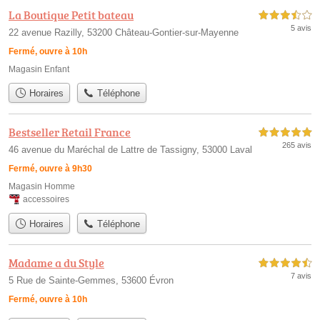
La Boutique Petit bateau
3,5 étoiles sur 5
5 avis
22 avenue Razilly, 53200 Château-Gontier-sur-Mayenne
Fermé, ouvre à 10h
Magasin Enfant
Horaires
Téléphone
Bestseller Retail France
5,0 étoiles sur 5
265 avis
46 avenue du Maréchal de Lattre de Tassigny, 53000 Laval
Fermé, ouvre à 9h30
Magasin Homme
accessoires
Horaires
Téléphone
Madame a du Style
4,5 étoiles sur 5
7 avis
5 Rue de Sainte-Gemmes, 53600 Évron
Fermé, ouvre à 10h