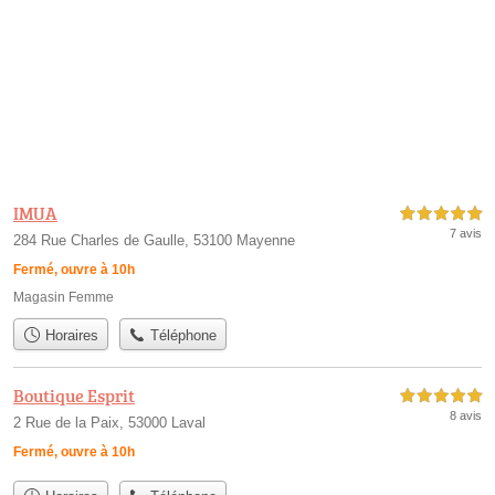
IMUA
5,0 étoiles sur 5
7 avis
284 Rue Charles de Gaulle, 53100 Mayenne
Fermé, ouvre à 10h
Magasin Femme
Horaires
Téléphone
Boutique Esprit
5,0 étoiles sur 5
8 avis
2 Rue de la Paix, 53000 Laval
Fermé, ouvre à 10h