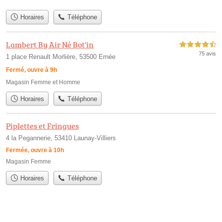
Horaires
Téléphone
Lambert By Air Né Bot'in
4,5 étoiles sur 5
75 avis
1 place Renault Morlière, 53500 Ernée
Fermé, ouvre à 9h
Magasin Femme et Homme
Horaires
Téléphone
Piplettes et Fringues
4 la Pegannerie, 53410 Launay-Villiers
Fermée, ouvre à 10h
Magasin Femme
Horaires
Téléphone