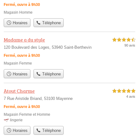
Fermé, ouvre à 9h30
Magasin Homme
Horaires
Téléphone
Madame a du style
4,5 étoiles sur 5
90 avis
120 Boulevard des Loges, 53940 Saint-Berthevin
Fermé, ouvre à 9h30
Magasin Femme
Horaires
Téléphone
Atout Charme
5,0 étoiles sur 5
4 avis
7 Rue Aristide Briand, 53100 Mayenne
Fermé, ouvre à 9h30
Magasin Femme et Homme
lingerie
Horaires
Téléphone