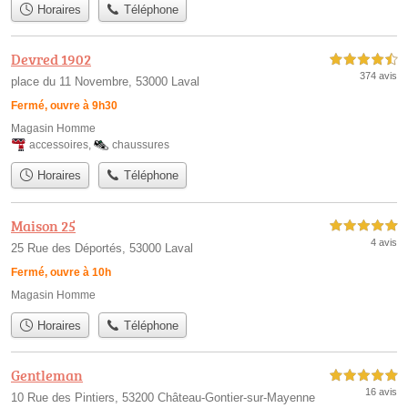
Horaires
Téléphone
Devred 1902
4,5 étoiles sur 5
374 avis
place du 11 Novembre, 53000 Laval
Fermé, ouvre à 9h30
Magasin Homme
accessoires
,
chaussures
Horaires
Téléphone
Maison 25
5,0 étoiles sur 5
4 avis
25 Rue des Déportés, 53000 Laval
Fermé, ouvre à 10h
Magasin Homme
Horaires
Téléphone
Gentleman
5,0 étoiles sur 5
16 avis
10 Rue des Pintiers, 53200 Château-Gontier-sur-Mayenne