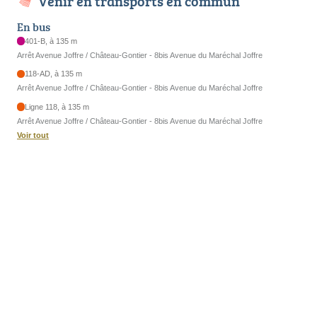
Venir en transports en commun
En bus
401-B, à 135 m
Arrêt Avenue Joffre / Château-Gontier - 8bis Avenue du Maréchal Joffre
118-AD, à 135 m
Arrêt Avenue Joffre / Château-Gontier - 8bis Avenue du Maréchal Joffre
Ligne 118, à 135 m
Arrêt Avenue Joffre / Château-Gontier - 8bis Avenue du Maréchal Joffre
Voir tout