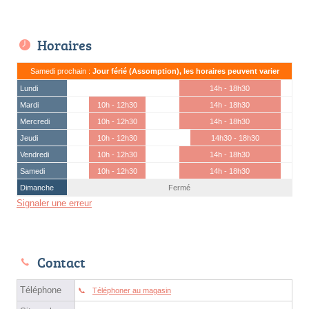
Horaires
Samedi prochain :
Jour férié (Assomption), les horaires peuvent varier
Lundi
14h - 18h30
Mardi
10h - 12h30
14h - 18h30
Mercredi
10h - 12h30
14h - 18h30
Jeudi
10h - 12h30
14h30 - 18h30
Vendredi
10h - 12h30
14h - 18h30
Samedi
10h - 12h30
14h - 18h30
Dimanche
Fermé
Signaler une erreur
Contact
Téléphone
Téléphoner au magasin