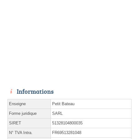
Informations
Enseigne
Petit Bateau
Forme juridique
SARL
SIRET
51328104800035
N° TVA Intra.
FR69513281048