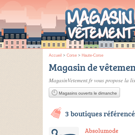
Accueil
>
Corse
>
Haute-Corse
Magasin de vêtemen
MagasinVetement.fr vous propose la li
Magasins ouverts le dimanche
3 boutiques référenc
Absolumode