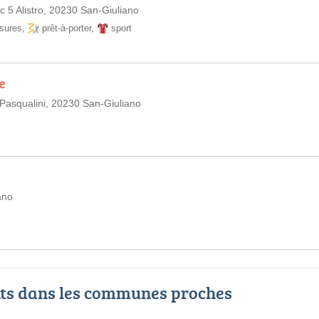
 5 Alistro, 20230 San-Giuliano
sures
,
prêt-à-porter
,
sport
e
e Pasqualini, 20230 San-Giuliano
ano
ts dans les communes proches