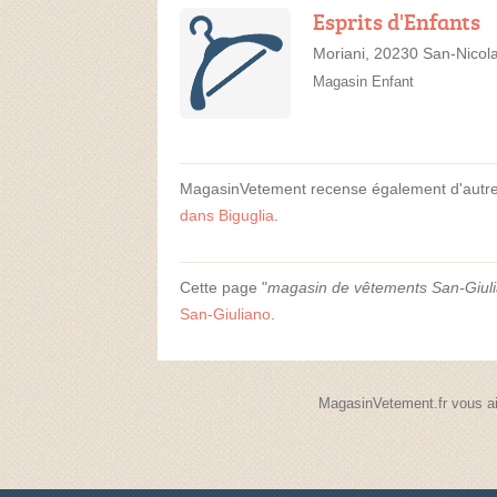
Esprits d'Enfants
Moriani, 20230 San-Nicol
Magasin Enfant
MagasinVetement recense également d'autr
dans Biguglia
.
Cette page "
magasin de vêtements San-Giul
San-Giuliano
.
MagasinVetement.fr vous ai