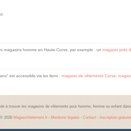
ao
es magasins homme en Haute-Corse, par exemple : un
magasin près d
iano
" est accessible via les liens :
magasin de vêtements Corse
,
magasi
de à trouver les magasins de vêtements pour homme, femme ou enfant dans t
© 2026
MagasinVetement.fr
-
Mentions légales
-
Contact
-
Inscription gratuite