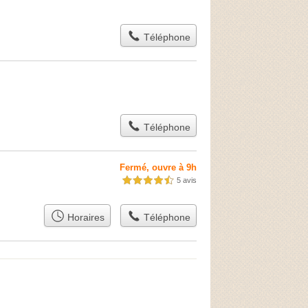
Téléphone
Téléphone
Fermé, ouvre à 9h
5 avis
4,5 étoiles sur 5
Horaires
Téléphone