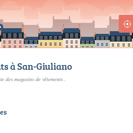
ts à San-Giuliano
ste des
magasins de vêtements
.
ées