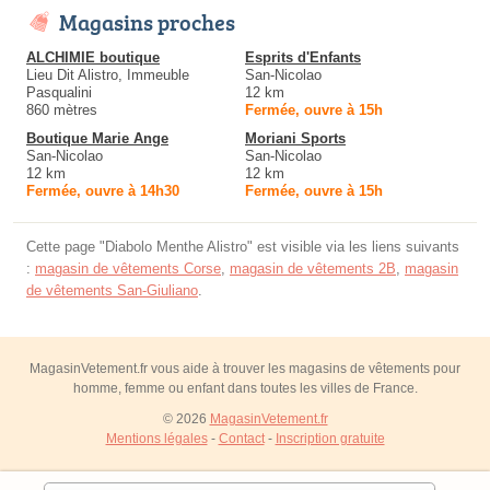
Magasins proches
ALCHIMIE boutique
Esprits d'Enfants
Lieu Dit Alistro, Immeuble
San-Nicolao
Pasqualini
12 km
860 mètres
Fermée, ouvre à 15h
Boutique Marie Ange
Moriani Sports
San-Nicolao
San-Nicolao
12 km
12 km
Fermée, ouvre à 14h30
Fermée, ouvre à 15h
Cette page "Diabolo Menthe Alistro" est visible via les liens suivants
:
magasin de vêtements Corse
,
magasin de vêtements 2B
,
magasin
de vêtements San-Giuliano
.
MagasinVetement.fr vous aide à trouver les magasins de vêtements pour
homme, femme ou enfant dans toutes les villes de France.
© 2026
MagasinVetement.fr
Mentions légales
-
Contact
-
Inscription gratuite