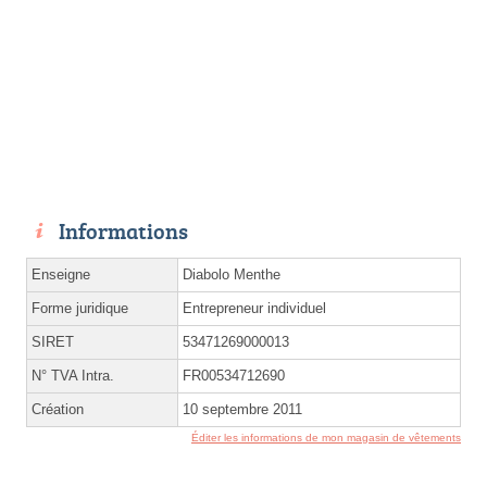
Informations
Enseigne
Diabolo Menthe
Forme juridique
Entrepreneur individuel
SIRET
53471269000013
N° TVA Intra.
FR00534712690
Création
10 septembre 2011
Éditer les informations de mon magasin de vêtements