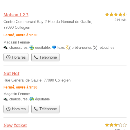
Maison 1.2.3
4,5 étoiles sur 5
214 avis
Centre Commercial Bay 2 Rue du Général de Gaulle,
77090 Collégien
Fermé, ouvre à 9h30
Magasin Femme
chaussures
,
équitable
,
luxe
,
prêt-à-porter
,
retouches
Horaires
Téléphone
Naf Naf
Rue General de Gaulle, 77090 Collégien
Fermé, ouvre à 9h30
Magasin Femme
chaussures
,
équitable
Horaires
Téléphone
New Yorker
3,0 étoiles sur 5