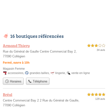
16 boutiques référencées
Armand Thiery
3,0 étoiles sur 5
34 avis
Rue du Général de Gaulle Centre Commercial Bay 2,
77090 Collégien
Fermé, ouvre à 10h
Magasin Femme
accessoires
,
grandes tailles
,
lingerie
,
vente en ligne
Horaires
Téléphone
Bréal
5,0 étoiles sur 5
129 avis
Centre Commercial Bay 2 2 Rue du Général de Gaulle,
77090 Collégien