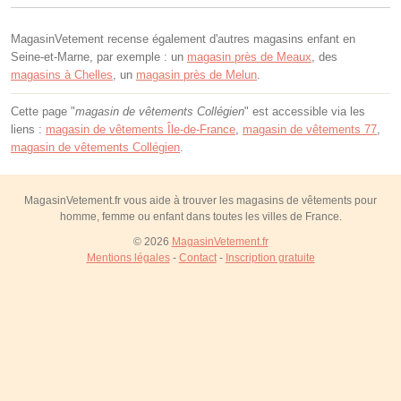
MagasinVetement recense également d'autres magasins enfant en
Seine-et-Marne, par exemple : un
magasin près de Meaux
, des
magasins à Chelles
, un
magasin près de Melun
.
Cette page "
magasin de vêtements Collégien
" est accessible via les
liens :
magasin de vêtements Île-de-France
,
magasin de vêtements 77
,
magasin de vêtements Collégien
.
MagasinVetement.fr vous aide à trouver les magasins de vêtements pour
homme, femme ou enfant dans toutes les villes de France.
© 2026
MagasinVetement.fr
Mentions légales
-
Contact
-
Inscription gratuite