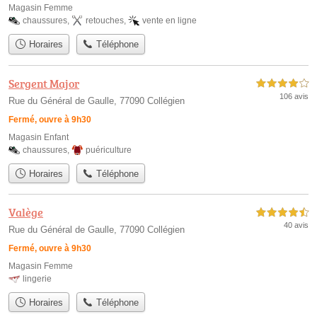
Magasin Femme
chaussures
,
retouches
,
vente en ligne
Horaires
Téléphone
Sergent Major
4,0 étoiles sur 5
106 avis
Rue du Général de Gaulle, 77090 Collégien
Fermé, ouvre à 9h30
Magasin Enfant
chaussures
,
puériculture
Horaires
Téléphone
Valège
4,5 étoiles sur 5
40 avis
Rue du Général de Gaulle, 77090 Collégien
Fermé, ouvre à 9h30
Magasin Femme
lingerie
Horaires
Téléphone