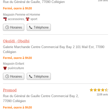
106 avis
Rue du Général de Gaulle, 77090 Collégien
Fermé, ouvre à 9h30
Magasin Femme et Homme
accessoires
,
sport
Horaires
Téléphone
Okaïdi - Obaïbi
Galerie Marchande Centre Commercial Bay Bay 2 101 Mail Est, 77090
Collégien
Fermé, ouvre à 9h30
Magasin Enfant
puériculture
Horaires
Téléphone
Promod
4,5 étoiles sur 5
1108 avis
Rue du Général de Gaulle Centre Commercial Bay 2,
77090 Collégien
Fermé, ouvre à 9h30