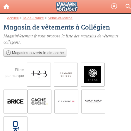
Accueil
>
Île-de-France
>
Seine-et-Marne
Magasin de vêtements à Collégien
MagasinVetement.fr vous propose la liste des
magasins de vêtements
collégeois
.
Magasins ouverts le dimanche
Filtrer
par marque