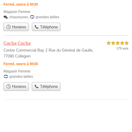
Fermé, ouvre à 9h30
Magasin Femme
chaussures
,
grandes tailles
Horaires
Téléphone
Cache Cache
5,0 étoiles sur 5
179 avis
Centre Commercial Bay 2 Rue du Général de Gaulle,
77090 Collégien
Fermé, ouvre à 9h30
Magasin Femme
grandes tailles
Horaires
Téléphone