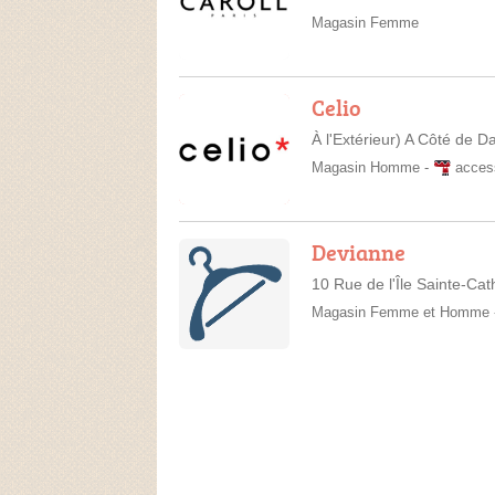
Magasin Femme
Celio
À l'Extérieur) A Côté de 
Magasin Homme
-
acces
Devianne
10 Rue de l'Île Sainte-Cat
Magasin Femme et Homme