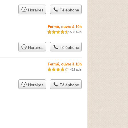
Horaires
Téléphone
Fermé, ouvre à 10h
598 avis
4,5 étoiles sur 5
Horaires
Téléphone
Fermé, ouvre à 10h
422 avis
4,0 étoiles sur 5
Horaires
Téléphone