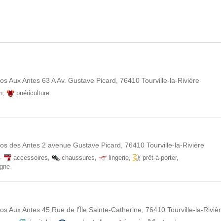
Aux Antes 63 A Av. Gustave Picard, 76410 Tourville-la-Rivière
n
,
puériculture
 des Antes 2 avenue Gustave Picard, 76410 Tourville-la-Rivière
-
accessoires
,
chaussures
,
lingerie
,
prêt-à-porter
,
igne
Aux Antes 45 Rue de l'Île Sainte-Catherine, 76410 Tourville-la-Riviè