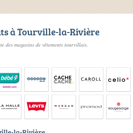
s à Tourville-la-Rivière
ste des
magasins de vêtements tourvillais
.
ille-la-Rivière