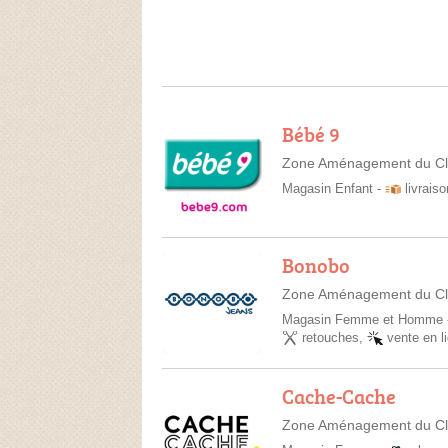
Bébé 9
Zone Aménagement du Clos 
Magasin Enfant
-
livraiso
Bonobo
Zone Aménagement du Clos
Magasin Femme et Homme
retouches
,
vente en l
Cache-Cache
Zone Aménagement du Clos 