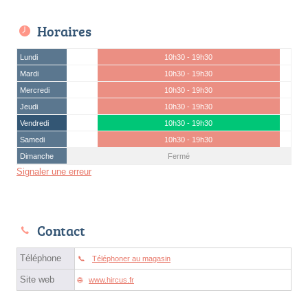
Horaires
Lundi
10h30 - 19h30
Mardi
10h30 - 19h30
Mercredi
10h30 - 19h30
Jeudi
10h30 - 19h30
Vendredi
10h30 - 19h30
Samedi
10h30 - 19h30
Dimanche
Fermé
Signaler une erreur
Contact
Téléphone
Téléphoner au magasin
Site web
www.hircus.fr