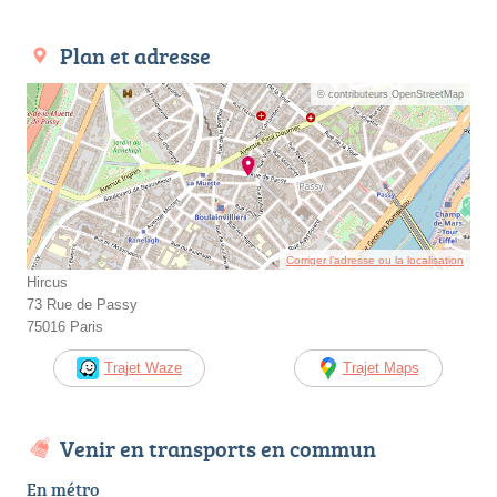
Plan et adresse
© contributeurs OpenStreetMap
Corriger l’adresse ou la localisation
Hircus
73 Rue de Passy
75016 Paris
Trajet Waze
Trajet Maps
Venir en transports en commun
En métro