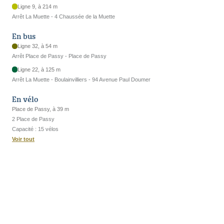
Ligne 9, à 214 m
Arrêt La Muette - 4 Chaussée de la Muette
En bus
Ligne 32, à 54 m
Arrêt Place de Passy - Place de Passy
Ligne 22, à 125 m
Arrêt La Muette - Boulainvilliers - 94 Avenue Paul Doumer
En vélo
Place de Passy, à 39 m
2 Place de Passy
Capacité : 15 vélos
Voir tout