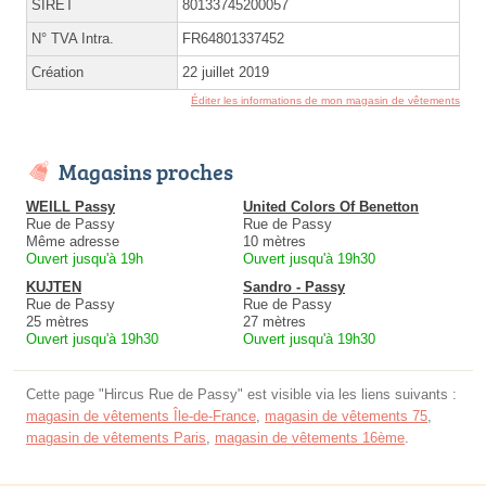
SIRET
80133745200057
N° TVA Intra.
FR64801337452
Création
22 juillet 2019
Éditer les informations de mon magasin de vêtements
Magasins proches
WEILL Passy
United Colors Of Benetton
Rue de Passy
Rue de Passy
Même adresse
10 mètres
Ouvert jusqu'à 19h
Ouvert jusqu'à 19h30
KUJTEN
Sandro - Passy
Rue de Passy
Rue de Passy
25 mètres
27 mètres
Ouvert jusqu'à 19h30
Ouvert jusqu'à 19h30
Cette page "Hircus Rue de Passy" est visible via les liens suivants :
magasin de vêtements Île-de-France
,
magasin de vêtements 75
,
magasin de vêtements Paris
,
magasin de vêtements 16ème
.