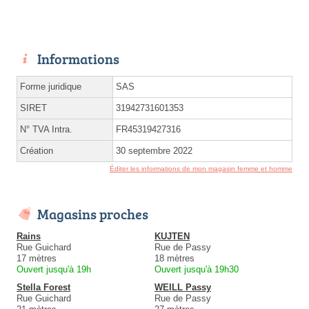
Informations
Forme juridique
SAS
SIRET
31942731601353
N° TVA Intra.
FR45319427316
Création
30 septembre 2022
Éditer les informations de mon magasin femme et homme
Magasins proches
Rains
KUJTEN
Rue Guichard
Rue de Passy
17 mètres
18 mètres
Ouvert jusqu'à 19h
Ouvert jusqu'à 19h30
Stella Forest
WEILL Passy
Rue Guichard
Rue de Passy