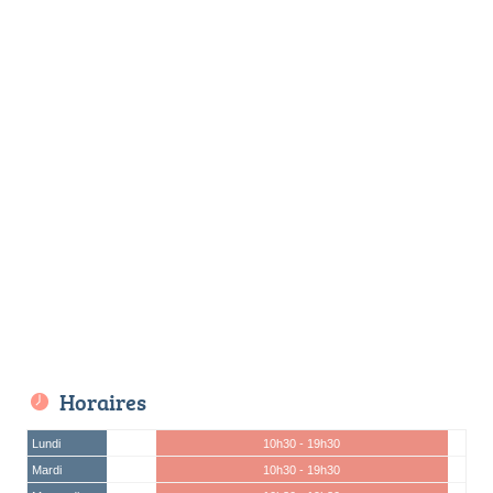
Horaires
Lundi
10h30 - 19h30
Mardi
10h30 - 19h30