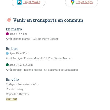
Trajet Waze
Trajet Maps
Venir en transports en commun
En métro
Ligne 4, à 44 m
Arrêt Etienne Marcel - 23 Rue Pierre Lescot
En bus
Ligne 29, à 36 m
Arrêt Turbigo - Etienne Marcel - 19 Rue Etienne Marcel
Ligne 2423, à 223 m
Arrêt Turbigo - Etienne Marcel - 64 Boulevard de Sébastopol
En vélo
Turbigo - Française, à 45 m
Rue de Turbigo
Capacité : 16 vélos
Voir tout