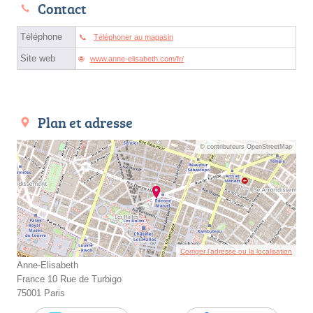
Contact
Téléphone
Téléphoner au magasin
Site web
www.anne-elisabeth.com/fr/
Plan et adresse
© contributeurs OpenStreetMap
Corriger l’adresse ou la localisation
Anne-Elisabeth
France 10 Rue de Turbigo
75001 Paris