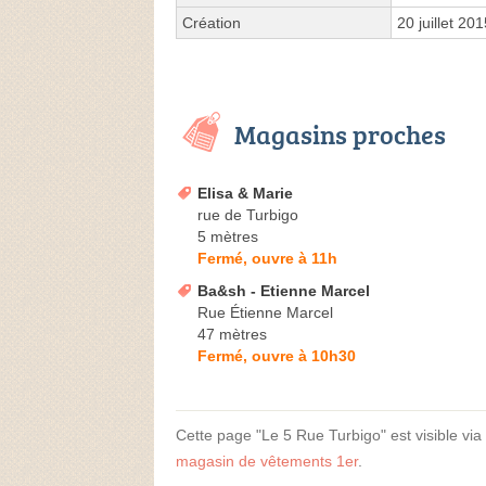
Création
20 juillet 20
Magasins proches
Elisa & Marie
rue de Turbigo
5 mètres
Fermé, ouvre à 11h
Ba&sh - Etienne Marcel
Rue Étienne Marcel
47 mètres
Fermé, ouvre à 10h30
Cette page "Le 5 Rue Turbigo" est visible via 
magasin de vêtements 1er
.