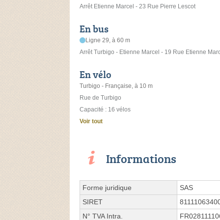
Arrêt Etienne Marcel - 23 Rue Pierre Lescot
En bus
Ligne 29, à 60 m
Arrêt Turbigo - Etienne Marcel - 19 Rue Etienne Mar
En vélo
Turbigo - Française, à 10 m
Rue de Turbigo
Capacité : 16 vélos
Voir tout
Informations
Forme juridique
SAS
SIRET
8111106340
N° TVA Intra.
FR02811110