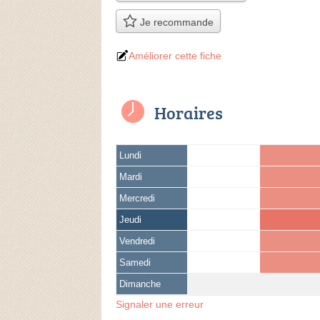
Je recommande
Améliorer cette fiche
Horaires
Lundi
Mardi
Mercredi
Jeudi
Vendredi
Samedi
Dimanche
Signaler une erreur