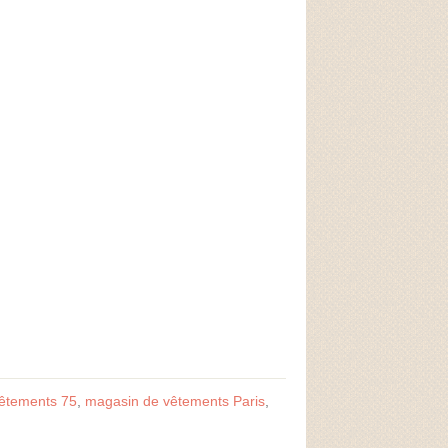
êtements 75
,
magasin de vêtements Paris
,