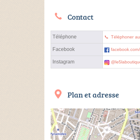
Contact
Téléphone
Téléphoner a
Facebook
facebook.com/
Instagram
@le5laboutiqu
Plan et adresse