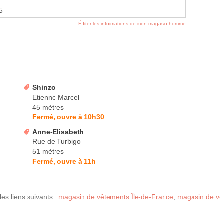
15
Éditer les informations de mon magasin homme
Shinzo
Etienne Marcel
45 mètres
Fermé, ouvre à 10h30
Anne-Elisabeth
Rue de Turbigo
51 mètres
Fermé, ouvre à 11h
les liens suivants :
magasin de vêtements Île-de-France
,
magasin de v