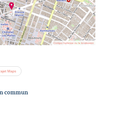
Corriger l’adresse ou la localisation
rajet Maps
 en commun