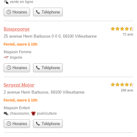
vente en ligne
Horaires
Téléphone
Rougegorge
4,5 étoiles sur 5
72 avis
25 avenue Henri Barbusse 0 0 0, 69100 Villeurbanne
Fermé, ouvre à 10h
Magasin Femme
lingerie
Horaires
Téléphone
Sergent Major
4,5 étoiles sur 5
268 avis
2 avenue Henri Barbusse, 69100 Villeurbanne
Fermé, ouvre à 10h
Magasin Enfant
chaussures
,
puériculture
Horaires
Téléphone