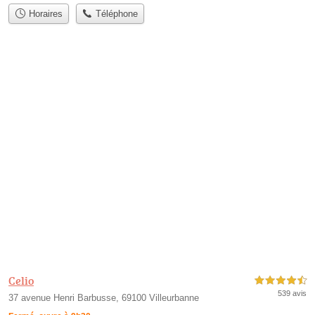
Horaires
Téléphone
Celio
4,5 étoiles sur 5
539 avis
37 avenue Henri Barbusse, 69100 Villeurbanne