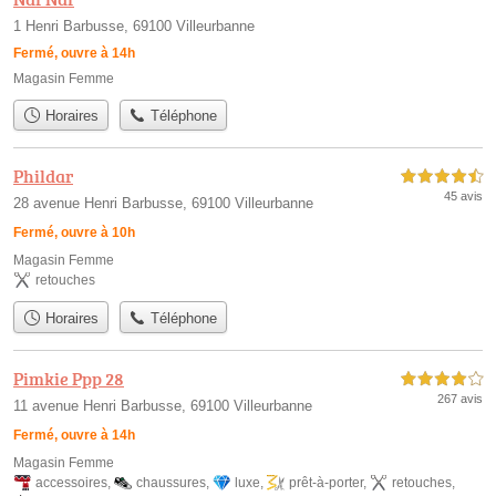
1 Henri Barbusse, 69100 Villeurbanne
Fermé, ouvre à 14h
Magasin Femme
Horaires
Téléphone
Phildar
4,5 étoiles sur 5
45 avis
28 avenue Henri Barbusse, 69100 Villeurbanne
Fermé, ouvre à 10h
Magasin Femme
retouches
Horaires
Téléphone
Pimkie Ppp 28
4,0 étoiles sur 5
267 avis
11 avenue Henri Barbusse, 69100 Villeurbanne
Fermé, ouvre à 14h
Magasin Femme
accessoires
,
chaussures
,
luxe
,
prêt-à-porter
,
retouches
,