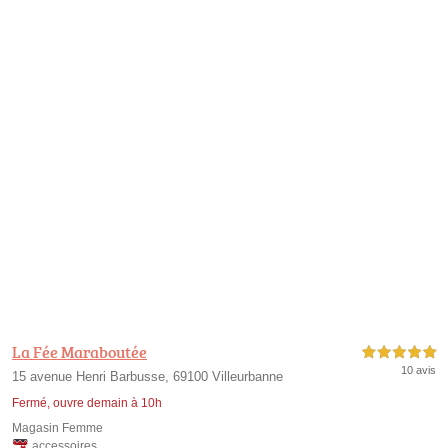
La Fée Maraboutée
5,0 étoiles sur 5
10 avis
15 avenue Henri Barbusse, 69100 Villeurbanne
Fermé, ouvre demain à 10h
Magasin Femme
accessoires