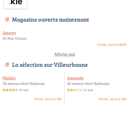
Magasins ouverts maintenant
Asiatex
45 Rue Greuze,
Fermé, ouvre à 8h30
Afficher tout
La sélection sur Villeurbanne
Phildar
Antonelle
28 avenue Henri Barbusse,
40 avenue Henri Barbusse,
45 avis
12 avis
4,5 étoiles sur 5
2,5 étoiles sur 5
Fermé, ouvre à 10h
Fermé, ouvre à 10h