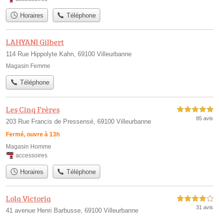
Horaires
Téléphone
LAHYANI Gilbert
114 Rue Hippolyte Kahn, 69100 Villeurbanne
Magasin Femme
Téléphone
Les Cinq Frères
5,0 étoiles sur 5
85 avis
203 Rue Francis de Pressensé, 69100 Villeurbanne
Fermé, ouvre à 13h
Magasin Homme
accessoires
Horaires
Téléphone
Lola Victoria
4,0 étoiles sur 5
31 avis
41 avenue Henri Barbusse, 69100 Villeurbanne