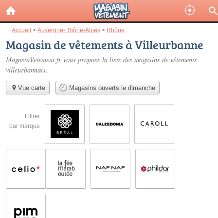
Accueil
>
Auvergne-Rhône-Alpes
>
Rhône
Magasin de vêtements à Villeurbanne
MagasinVetement.fr vous propose la liste des
magasins de vêtements
villeurbannais
.
Vue carte
Magasins ouverts le dimanche
Filtrer
par marque