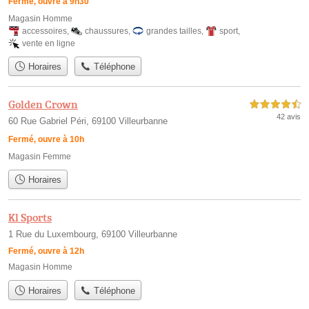
Fermé, ouvre à 9h30
Magasin Homme
accessoires
,
chaussures
,
grandes tailles
,
sport
,
vente en ligne
Horaires
Téléphone
Golden Crown
4,5 étoiles sur 5
42 avis
60 Rue Gabriel Péri, 69100 Villeurbanne
Fermé, ouvre à 10h
Magasin Femme
Horaires
Kl Sports
1 Rue du Luxembourg, 69100 Villeurbanne
Fermé, ouvre à 12h
Magasin Homme
Horaires
Téléphone