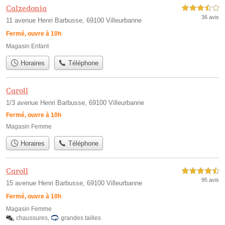
Calzedonia
3,5 étoiles sur 5
36 avis
11 avenue Henri Barbusse, 69100 Villeurbanne
Fermé, ouvre à 10h
Magasin Enfant
Horaires
Téléphone
Caroll
1/3 avenue Henri Barbusse, 69100 Villeurbanne
Fermé, ouvre à 10h
Magasin Femme
Horaires
Téléphone
Caroll
4,5 étoiles sur 5
95 avis
15 avenue Henri Barbusse, 69100 Villeurbanne
Fermé, ouvre à 10h
Magasin Femme
chaussures
,
grandes tailles