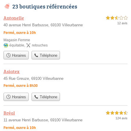
23 boutiques référencées
Antonelle
2,5 étoiles sur 5
12 avis
40 avenue Henri Barbusse, 69100 Villeurbanne
Fermé, ouvre à 10h
Magasin Femme
équitable
,
retouches
Horaires
Téléphone
Asiatex
45 Rue Greuze, 69100 Villeurbanne
Fermé, ouvre à 8h30
Horaires
Téléphone
Bréal
4,5 étoiles sur 5
124 avis
11 avenue Henri Barbusse, 69100 Villeurbanne
Fermé, ouvre à 10h