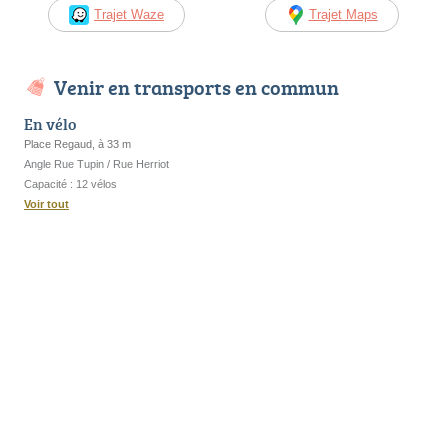
Trajet Waze
Trajet Maps
Venir en transports en commun
En vélo
Place Regaud, à 33 m
Angle Rue Tupin / Rue Herriot
Capacité : 12 vélos
Voir tout