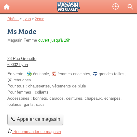
Rhône
>
Lyon
>
2ème
Ms Mode
Magasin Femme
ouvert jusqu'à 19h
28 Rue Grenette
69002 Lyon
En vente :
équitable
,
femmes enceintes
,
grandes tailles
,
retouches
Pour tous :
chaussettes, vêtements de pluie
Pour femmes :
collants
Accessoires :
bonnets, caracos, ceintures, chapeaux, écharpes,
foulards, gants, sacs
📞 Appeler ce magasin
Recommander ce magasin