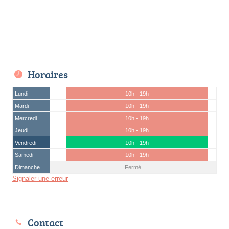
Horaires
Lundi
10h - 19h
Mardi
10h - 19h
Mercredi
10h - 19h
Jeudi
10h - 19h
Vendredi
10h - 19h
Samedi
10h - 19h
Dimanche
Fermé
Signaler une erreur
Contact