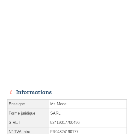
Informations
Enseigne
Ms Mode
Forme juridique
SARL
SIRET
82419017700496
N° TVA Intra.
FR94824190177