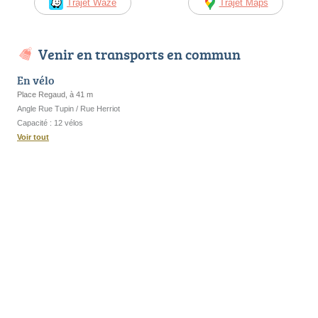
Trajet Waze
Trajet Maps
Venir en transports en commun
En vélo
Place Regaud, à 41 m
Angle Rue Tupin / Rue Herriot
Capacité : 12 vélos
Voir tout