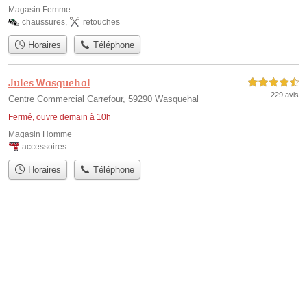
Magasin Femme
chaussures
,
retouches
Horaires
Téléphone
Jules Wasquehal
4,5 étoiles sur 5
229 avis
Centre Commercial Carrefour, 59290 Wasquehal
Fermé, ouvre demain à 10h
Magasin Homme
accessoires
Horaires
Téléphone