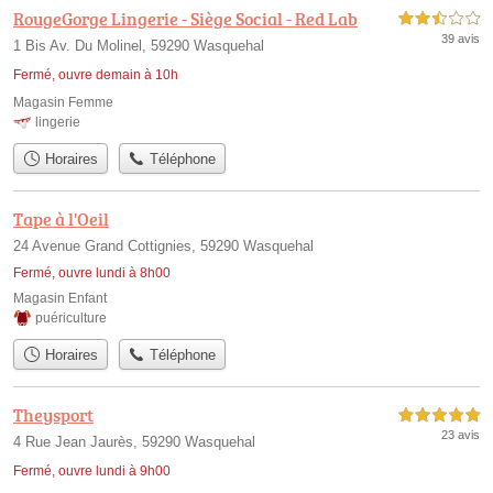
RougeGorge Lingerie - Siège Social - Red Lab
2,5 étoiles sur 5
39 avis
1 Bis Av. Du Molinel, 59290 Wasquehal
Fermé, ouvre demain à 10h
Magasin Femme
lingerie
Horaires
Téléphone
Tape à l'Oeil
24 Avenue Grand Cottignies, 59290 Wasquehal
Fermé, ouvre lundi à 8h00
Magasin Enfant
puériculture
Horaires
Téléphone
Theysport
5,0 étoiles sur 5
23 avis
4 Rue Jean Jaurès, 59290 Wasquehal
Fermé, ouvre lundi à 9h00