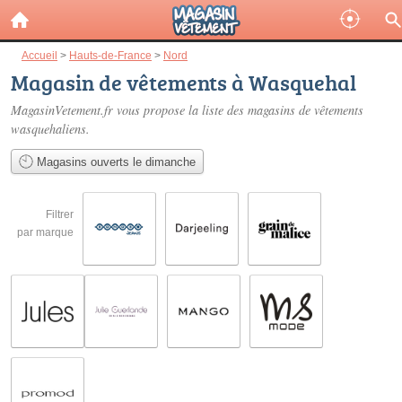
Accueil
>
Hauts-de-France
>
Nord
Magasin de vêtements à Wasquehal
MagasinVetement.fr vous propose la liste des
magasins de vêtements
wasquehaliens
.
Magasins ouverts le dimanche
Filtrer
par marque