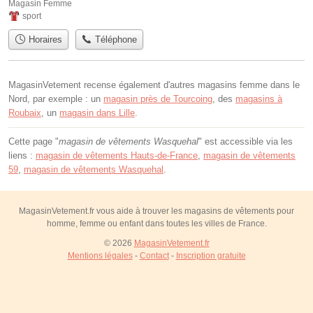
Magasin Femme
sport
Horaires
Téléphone
MagasinVetement recense également d'autres magasins femme dans le
Nord, par exemple : un
magasin près de Tourcoing
, des
magasins à
Roubaix
, un
magasin dans Lille
.
Cette page "
magasin de vêtements Wasquehal
" est accessible via les
liens :
magasin de vêtements Hauts-de-France
,
magasin de vêtements
59
,
magasin de vêtements Wasquehal
.
MagasinVetement.fr vous aide à trouver les magasins de vêtements pour
homme, femme ou enfant dans toutes les villes de France.
© 2026
MagasinVetement.fr
Mentions légales
-
Contact
-
Inscription gratuite