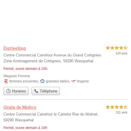
Darjeeling
4,5 étoiles sur 5
120 avis
Centre Commercial Carrefour Avenue du Grand Cottignies
Zone Aménagement de Cottignies, 59290 Wasquehal
Fermé, ouvre demain à 10h
Magasin Femme
femmes enceintes
,
grandes tailles
,
lingerie
Horaires
Téléphone
Grain de Malice
4,5 étoiles sur 5
311 avis
Centre Commercial Carrefour le Cartelot Rue du Molinel,
59290 Wasquehal
Fermé, ouvre demain à 10h