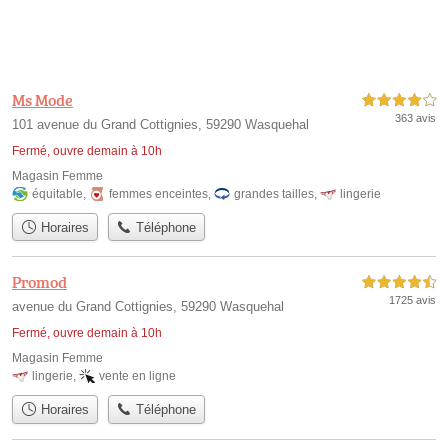
Ms Mode
4,0 étoiles sur 5
363 avis
101 avenue du Grand Cottignies, 59290 Wasquehal
Fermé, ouvre demain à 10h
Magasin Femme
équitable
,
femmes enceintes
,
grandes tailles
,
lingerie
Horaires
Téléphone
Promod
4,5 étoiles sur 5
1725 avis
avenue du Grand Cottignies, 59290 Wasquehal
Fermé, ouvre demain à 10h
Magasin Femme
lingerie
,
vente en ligne
Horaires
Téléphone