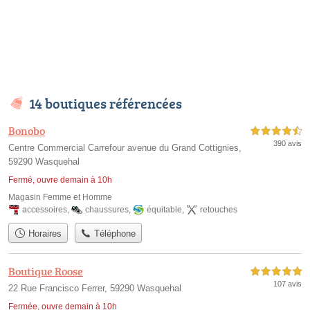
14 boutiques référencées
Bonobo
4,5 étoiles sur 5
390 avis
Centre Commercial Carrefour avenue du Grand Cottignies,
59290 Wasquehal
Fermé, ouvre demain à 10h
Magasin Femme et Homme
accessoires
,
chaussures
,
équitable
,
retouches
Horaires
Téléphone
Boutique Roose
5,0 étoiles sur 5
107 avis
22 Rue Francisco Ferrer, 59290 Wasquehal
Fermée, ouvre demain à 10h