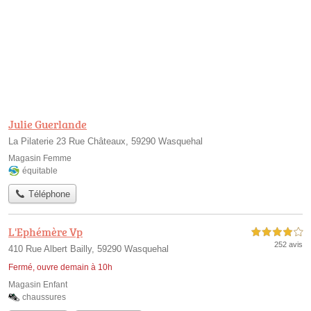
Julie Guerlande
La Pilaterie 23 Rue Châteaux, 59290 Wasquehal
Magasin Femme
équitable
Téléphone
L'Ephémère Vp
4,0 étoiles sur 5
252 avis
410 Rue Albert Bailly, 59290 Wasquehal
Fermé, ouvre demain à 10h
Magasin Enfant
chaussures