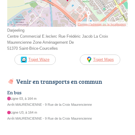
Corriger l’adresse ou la localisation
Darjeeling
Centre Commercial E.leclerc Rue Frédéric Jacob La Croix
Maurencienne Zone Aménagement De
51370 Saint-Brice-Courcelles
Trajet Waze
Trajet Maps
Venir en transports en commun
En bus
Ligne 03, à 164 m
Arrêt MAURENCIENNE - 9 Rue de la Croix Maurencienne
Ligne U3, à 164 m
Arrêt MAURENCIENNE - 9 Rue de la Croix Maurencienne