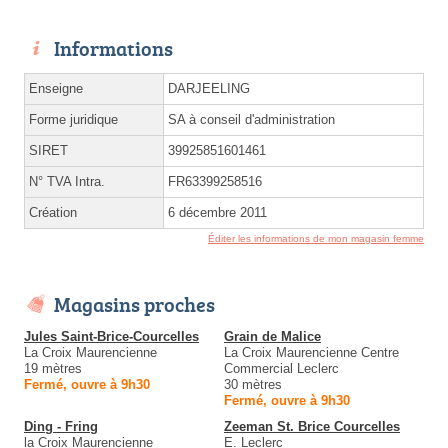
Informations
Enseigne
DARJEELING
Forme juridique
SA à conseil d'administration
SIRET
39925851601461
N° TVA Intra.
FR63399258516
Création
6 décembre 2011
Éditer les informations de mon magasin femme
Magasins proches
Jules Saint-Brice-Courcelles
Grain de Malice
La Croix Maurencienne
La Croix Maurencienne Centre
19 mètres
Commercial Leclerc
Fermé, ouvre à 9h30
30 mètres
Fermé, ouvre à 9h30
Ding - Fring
Zeeman St. Brice Courcelles
la Croix Maurencienne
E. Leclerc