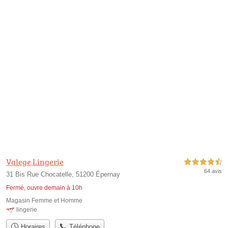
Valege Lingerie
4,5 étoiles sur 5
64 avis
31 Bis Rue Chocatelle, 51200 Épernay
Fermé, ouvre demain à 10h
Magasin Femme et Homme
lingerie
Horaires
Téléphone