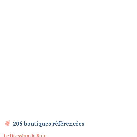
206 boutiques référencées
Le Dressing de Kate