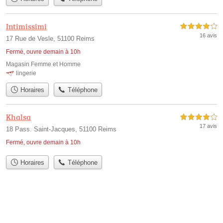
Intimissimi
4,0 étoiles sur 5
16 avis
17 Rue de Vesle, 51100 Reims
Fermé, ouvre demain à 10h
Magasin Femme et Homme
lingerie
Horaires
Téléphone
Khalsa
4,0 étoiles sur 5
17 avis
18 Pass. Saint-Jacques, 51100 Reims
Fermé, ouvre demain à 10h
Horaires
Téléphone