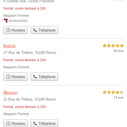
4 Grande Rue, 51500 Puisieulx
Fermé, ouvre demain à 10h
Magasin Femme
accessoires
Horaires
Téléphone
Bahia
5,0 étoiles sur 5
58 avis
27 Rue de Thillois, 51100 Reims
Fermé, ouvre demain à 10h
Magasin Femme
Horaires
Téléphone
Mango
4,5 étoiles sur 5
74 avis
11 Rue de Thillois, 51100 Reims
Fermé, ouvre demain à 10h
Magasin Femme
Horaires
Téléphone