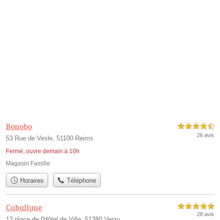
Bonobo
4,5 étoiles sur 5
26 avis
53 Rue de Vesle, 51100 Reims
Fermé, ouvre demain à 10h
Magasin Famille
Horaires
Téléphone
Caballyne
5,0 étoiles sur 5
28 avis
12 place de l'Hôtel de Ville, 51380 Verzy