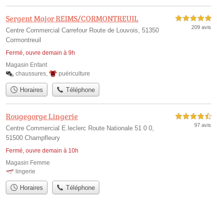
Sergent Major REIMS/CORMONTREUIL
5,0 étoiles sur 5
209 avis
Centre Commercial Carrefour Route de Louvois, 51350
Cormontreuil
Fermé, ouvre demain à 9h
Magasin Enfant
chaussures
,
puériculture
Horaires
Téléphone
Rougegorge Lingerie
4,5 étoiles sur 5
97 avis
Centre Commercial E.leclerc Route Nationale 51 0 0,
51500 Champfleury
Fermé, ouvre demain à 10h
Magasin Femme
lingerie
Horaires
Téléphone