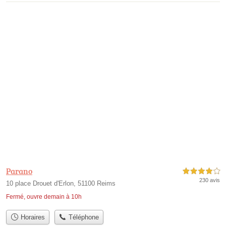
Parano
4,0 étoiles sur 5
230 avis
10 place Drouet d'Erlon, 51100 Reims
Fermé, ouvre demain à 10h
Horaires
Téléphone