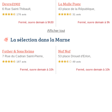
Devred1902
La Malle Poste
6 Rue Saint-Thibault,
43 place de la République,
176 avis
31 avis
4,5 étoiles sur 5
4,5 étoiles sur 5
Fermé, ouvre demain à 9h30
Fermé, ouvre demain à 9h
Afficher tout
La sélection dans la Marne
Father & Sons Reims
Naf Naf
7 Rue du Cadran Saint-Pierre,
53 place Drouet d'Erlon,
187 avis
49 avis
4,5 étoiles sur 5
3,5 étoiles sur 5
Fermé, ouvre demain à 10h
Fermé, ouvre demain à 10h