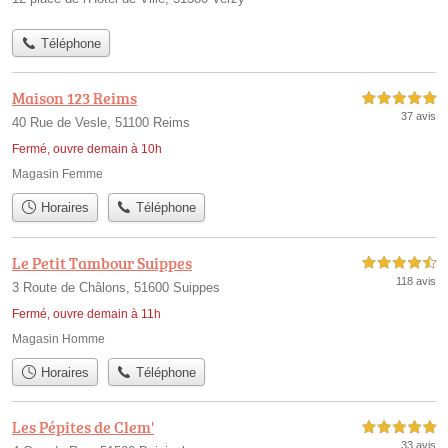
Téléphone
Maison 123 Reims
5,0 étoiles sur 5
37 avis
40 Rue de Vesle, 51100 Reims
Fermé, ouvre demain à 10h
Magasin Femme
Horaires
Téléphone
Le Petit Tambour Suippes
4,5 étoiles sur 5
118 avis
3 Route de Châlons, 51600 Suippes
Fermé, ouvre demain à 11h
Magasin Homme
Horaires
Téléphone
Les Pépites de Clem'
5,0 étoiles sur 5
33 avis