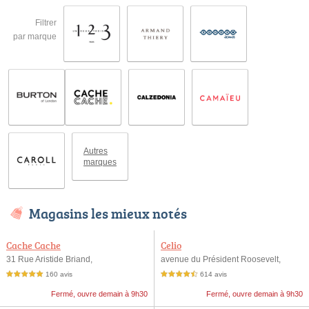
Filtrer
par marque
Autres
marques
Magasins les mieux notés
Cache Cache
Celio
31 Rue Aristide Briand,
avenue du Président Roosevelt,
160 avis
614 avis
5,0 étoiles sur 5
4,5 étoiles sur 5
Fermé, ouvre demain à 9h30
Fermé, ouvre demain à 9h30