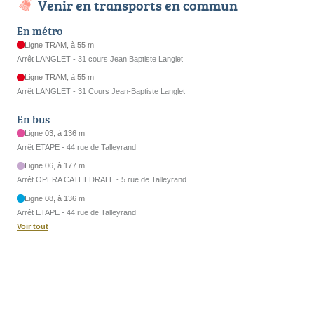
Venir en transports en commun
En métro
Ligne TRAM, à 55 m
Arrêt LANGLET - 31 cours Jean Baptiste Langlet
Ligne TRAM, à 55 m
Arrêt LANGLET - 31 Cours Jean-Baptiste Langlet
En bus
Ligne 03, à 136 m
Arrêt ETAPE - 44 rue de Talleyrand
Ligne 06, à 177 m
Arrêt OPERA CATHEDRALE - 5 rue de Talleyrand
Ligne 08, à 136 m
Arrêt ETAPE - 44 rue de Talleyrand
Voir tout