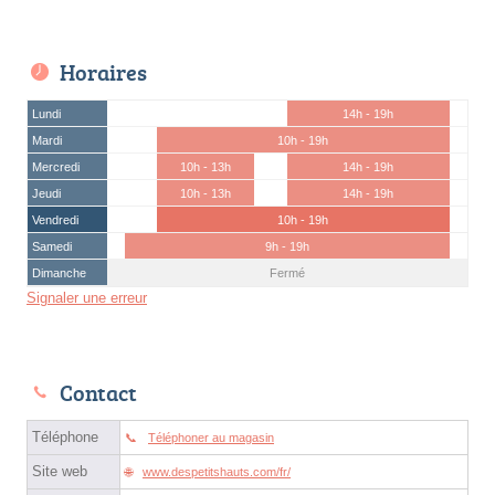
Horaires
Lundi
14h - 19h
Mardi
10h - 19h
Mercredi
10h - 13h
14h - 19h
Jeudi
10h - 13h
14h - 19h
Vendredi
10h - 19h
Samedi
9h - 19h
Dimanche
Fermé
Signaler une erreur
Contact
Téléphone
Téléphoner au magasin
Site web
www.despetitshauts.com/fr/