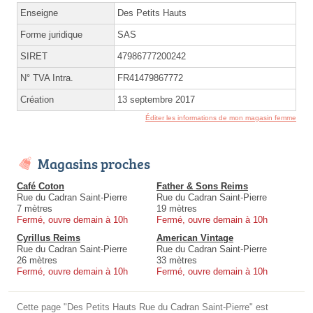
Enseigne
Des Petits Hauts
Forme juridique
SAS
SIRET
47986777200242
N° TVA Intra.
FR41479867772
Création
13 septembre 2017
Éditer les informations de mon magasin femme
Magasins proches
Café Coton
Father & Sons Reims
Rue du Cadran Saint-Pierre
Rue du Cadran Saint-Pierre
7 mètres
19 mètres
Fermé, ouvre demain à 10h
Fermé, ouvre demain à 10h
Cyrillus Reims
American Vintage
Rue du Cadran Saint-Pierre
Rue du Cadran Saint-Pierre
26 mètres
33 mètres
Fermé, ouvre demain à 10h
Fermé, ouvre demain à 10h
Cette page "Des Petits Hauts Rue du Cadran Saint-Pierre" est