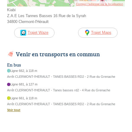
Corriger l’adresse ou la localisation
Kiabi
Z.A.E Les Tannes Basses 16 Rue de la Syrah
34800 Clermont-l'Hérault
Trajet Waze
Trajet Maps
Venir en transports en commun
En bus
Ligne 662, à 118 m
Arrêt CLERMONT-l'HERAULT - TANES BASSES RD2 - 2 Rue du Grenache
Ligne 681, à 127 m
Arrêt CLERMONT-l'HERAULT - Tanes basses rd2 - 4 Rue du Grenache
Ligne 661, à 118 m
Arrêt CLERMONT-l'HERAULT - TANES BASSES RD2 - 2 Rue du Grenache
Voir tout