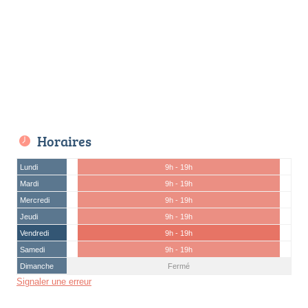
Horaires
Lundi
9h - 19h
Mardi
9h - 19h
Mercredi
9h - 19h
Jeudi
9h - 19h
Vendredi
9h - 19h
Samedi
9h - 19h
Dimanche
Fermé
Signaler une erreur