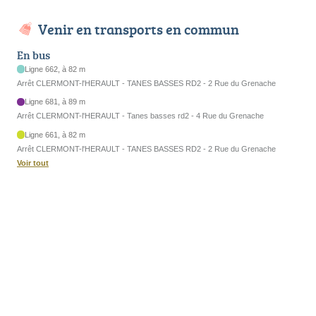
Venir en transports en commun
En bus
Ligne 662, à 82 m
Arrêt CLERMONT-l'HERAULT - TANES BASSES RD2 - 2 Rue du Grenache
Ligne 681, à 89 m
Arrêt CLERMONT-l'HERAULT - Tanes basses rd2 - 4 Rue du Grenache
Ligne 661, à 82 m
Arrêt CLERMONT-l'HERAULT - TANES BASSES RD2 - 2 Rue du Grenache
Voir tout