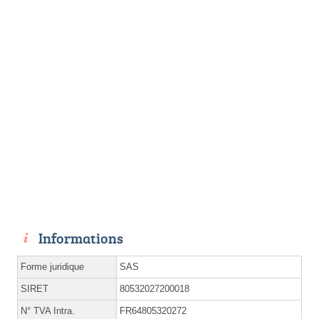
Informations
Forme juridique
SAS
SIRET
80532027200018
N° TVA Intra.
FR64805320272