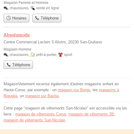
Magasin Femme et Homme
chaussures
,
vente en ligne
Horaires
Téléphone
Absolumode
Centre Commercial Leclerc 5 Alistro, 20230 San-Giuliano
Magasin Homme
chaussures
,
prêt-à-porter
,
sport
Téléphone
MagasinVetement recense également d'autres magasins enfant en
Haute-Corse, par exemple : un
magasin sur Borgo
, les
magasins à
Biguglia
, un
magasin sur Bastia
.
Cette page "
magasin de vêtements San-Nicolao
" est accessible via les
liens :
magasin de vêtements Corse
,
magasin de vêtements 2B
,
magasin de vêtements San-Nicolao
.