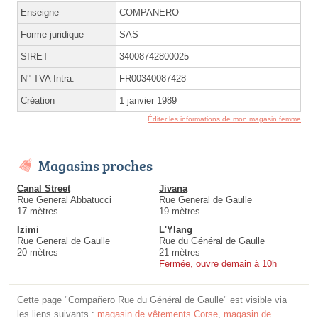
Enseigne
COMPANERO
Forme juridique
SAS
SIRET
34008742800025
N° TVA Intra.
FR00340087428
Création
1 janvier 1989
Éditer les informations de mon magasin femme
Magasins proches
Canal Street
Jivana
Rue General Abbatucci
Rue General de Gaulle
17 mètres
19 mètres
Izimi
L'Ylang
Rue General de Gaulle
Rue du Général de Gaulle
20 mètres
21 mètres
Fermée, ouvre demain à 10h
Cette page "Compañero Rue du Général de Gaulle" est visible via
les liens suivants :
magasin de vêtements Corse
,
magasin de