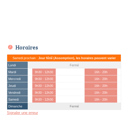
Horaires
Samedi prochain :
Jour férié (Assomption), les horaires peuvent varier
Lundi
Fermé
Mardi
9h30 - 12h30
16h - 20h
Mercredi
9h30 - 12h30
16h - 20h
Jeudi
9h30 - 12h30
16h - 20h
Vendredi
9h30 - 12h30
16h - 20h
Samedi
9h30 - 12h30
16h - 20h
Dimanche
Fermé
Signaler une erreur