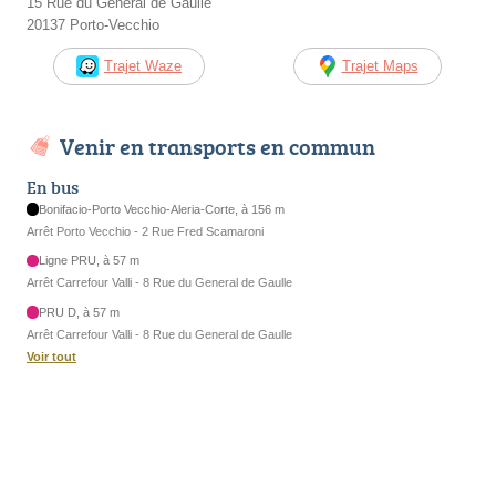
15 Rue du Général de Gaulle
20137 Porto-Vecchio
Trajet Waze
Trajet Maps
Venir en transports en commun
En bus
Bonifacio-Porto Vecchio-Aleria-Corte, à 156 m
Arrêt Porto Vecchio - 2 Rue Fred Scamaroni
Ligne PRU, à 57 m
Arrêt Carrefour Valli - 8 Rue du General de Gaulle
PRU D, à 57 m
Arrêt Carrefour Valli - 8 Rue du General de Gaulle
Voir tout