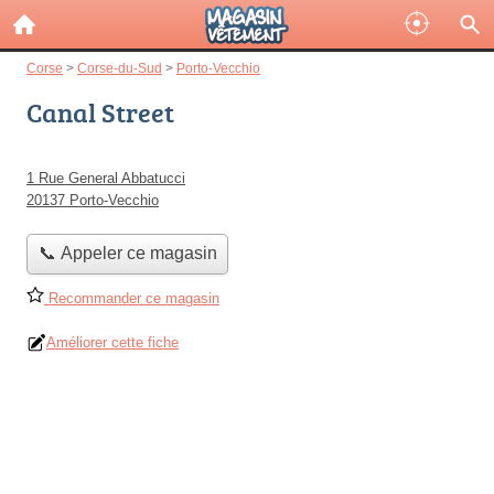
Corse
>
Corse-du-Sud
>
Porto-Vecchio
Canal Street
1 Rue General Abbatucci
20137 Porto-Vecchio
📞 Appeler ce magasin
Recommander ce magasin
Améliorer cette fiche