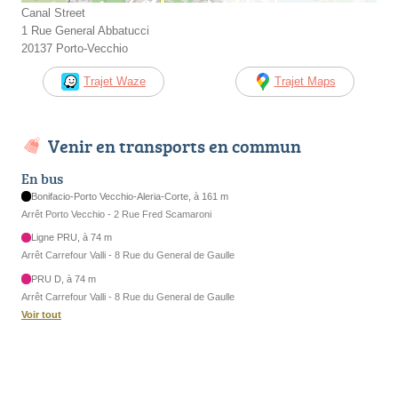
Canal Street
1 Rue General Abbatucci
20137 Porto-Vecchio
Trajet Waze
Trajet Maps
Venir en transports en commun
En bus
Bonifacio-Porto Vecchio-Aleria-Corte, à 161 m
Arrêt Porto Vecchio - 2 Rue Fred Scamaroni
Ligne PRU, à 74 m
Arrêt Carrefour Valli - 8 Rue du General de Gaulle
PRU D, à 74 m
Arrêt Carrefour Valli - 8 Rue du General de Gaulle
Voir tout