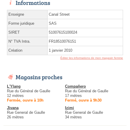
Informations
Enseigne
Canal Street
Forme juridique
SAS
SIRET
51007615100024
N° TVA Intra.
FR18510076151
Création
1 janvier 2010
Éditer les informations de mon magasin femme
Magasins proches
L'Ylang
Compañero
Rue du Général de Gaulle
Rue du Général de Gaulle
12 mètres
17 mètres
Fermée, ouvre à 10h
Fermé, ouvre à 9h30
Jivana
Izimi
Rue General de Gaulle
Rue General de Gaulle
26 mètres
34 mètres