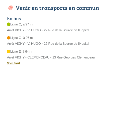
Venir en transports en commun
En bus
Ligne C, à 97 m
Arrêt VICHY - V. HUGO - 22 Rue de la Source de l'Hopital
Ligne G, à 97 m
Arrêt VICHY - V. HUGO - 22 Rue de la Source de l'Hopital
Ligne E, à 64 m
Arrêt VICHY - CLEMENCEAU - 13 Rue Georges Clémenceau
Voir tout