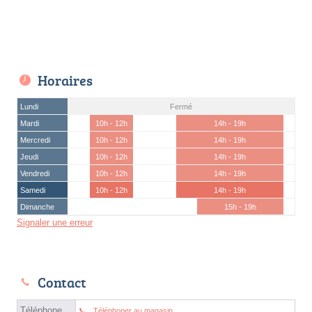
Horaires
Lundi
Fermé
Mardi
10h - 12h
14h - 19h
Mercredi
10h - 12h
14h - 19h
Jeudi
10h - 12h
14h - 19h
Vendredi
10h - 12h
14h - 19h
Samedi
10h - 12h
14h - 19h
Dimanche
15h - 19h
Signaler une erreur
Contact
Téléphone
Téléphoner au magasin