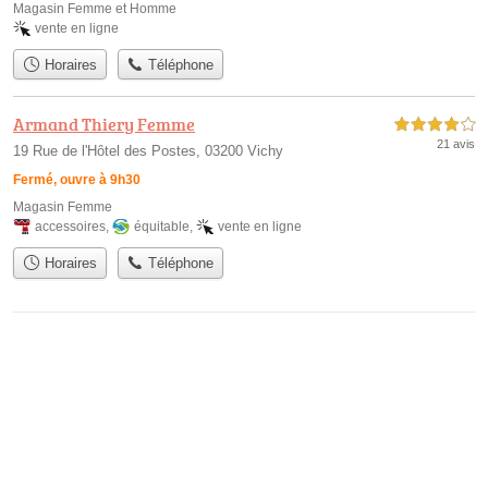
Magasin Femme et Homme
vente en ligne
Horaires
Téléphone
Armand Thiery Femme
4,0 étoiles sur 5
21 avis
19 Rue de l'Hôtel des Postes, 03200 Vichy
Fermé, ouvre à 9h30
Magasin Femme
accessoires
,
équitable
,
vente en ligne
Horaires
Téléphone