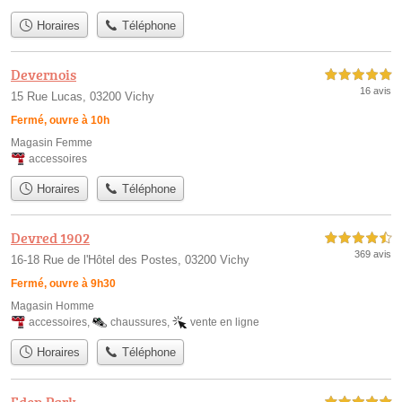
Horaires
Téléphone
Devernois
5,0 étoiles sur 5
16 avis
15 Rue Lucas, 03200 Vichy
Fermé, ouvre à 10h
Magasin Femme
accessoires
Horaires
Téléphone
Devred 1902
4,5 étoiles sur 5
369 avis
16-18 Rue de l'Hôtel des Postes, 03200 Vichy
Fermé, ouvre à 9h30
Magasin Homme
accessoires
,
chaussures
,
vente en ligne
Horaires
Téléphone
Eden Park