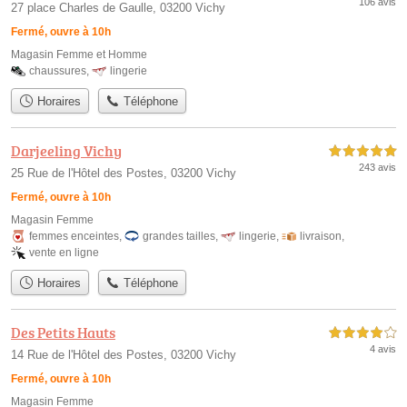
106 avis
27 place Charles de Gaulle, 03200 Vichy
Fermé, ouvre à 10h
Magasin Femme et Homme
chaussures
,
lingerie
Horaires
Téléphone
Darjeeling Vichy
5,0 étoiles sur 5
243 avis
25 Rue de l'Hôtel des Postes, 03200 Vichy
Fermé, ouvre à 10h
Magasin Femme
femmes enceintes
,
grandes tailles
,
lingerie
,
livraison
,
vente en ligne
Horaires
Téléphone
Des Petits Hauts
4,0 étoiles sur 5
4 avis
14 Rue de l'Hôtel des Postes, 03200 Vichy
Fermé, ouvre à 10h
Magasin Femme