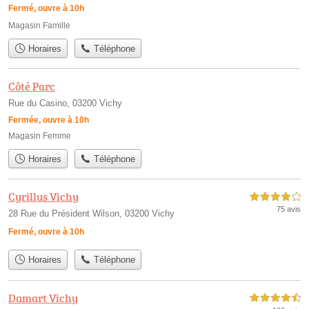
Fermé, ouvre à 10h
Magasin Famille
Horaires
Téléphone
Côté Parc
Rue du Casino, 03200 Vichy
Fermée, ouvre à 10h
Magasin Femme
Horaires
Téléphone
Cyrillus Vichy
4,0 étoiles sur 5
75 avis
28 Rue du Président Wilson, 03200 Vichy
Fermé, ouvre à 10h
Horaires
Téléphone
Damart Vichy
4,5 étoiles sur 5