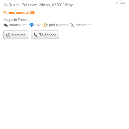
71 avis
24 Rue du Président Wilson, 03200 Vichy
Fermé, ouvre à 10h
Magasin Femme
chaussures
,
luxe
,
prêt-à-porter
,
retouches
Horaires
Téléphone