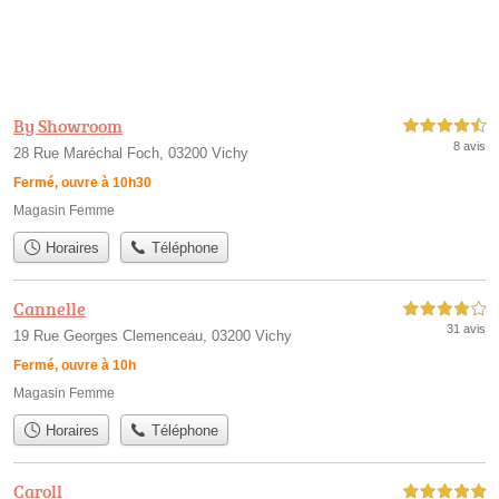
By Showroom
4,5 étoiles sur 5
8 avis
28 Rue Maréchal Foch, 03200 Vichy
Fermé, ouvre à 10h30
Magasin Femme
Horaires
Téléphone
Cannelle
4,0 étoiles sur 5
31 avis
19 Rue Georges Clemenceau, 03200 Vichy
Fermé, ouvre à 10h
Magasin Femme
Horaires
Téléphone
Caroll
5,0 étoiles sur 5