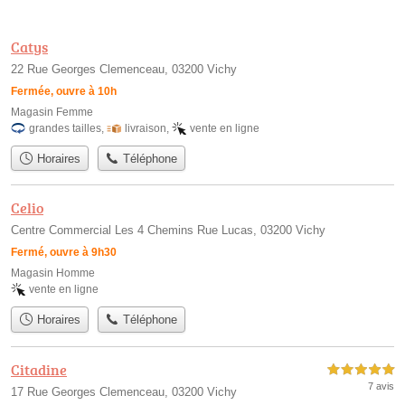
Catys
22 Rue Georges Clemenceau, 03200 Vichy
Fermée, ouvre à 10h
Magasin Femme
grandes tailles
,
livraison
,
vente en ligne
Horaires
Téléphone
Celio
Centre Commercial Les 4 Chemins Rue Lucas, 03200 Vichy
Fermé, ouvre à 9h30
Magasin Homme
vente en ligne
Horaires
Téléphone
Citadine
5,0 étoiles sur 5
7 avis
17 Rue Georges Clemenceau, 03200 Vichy