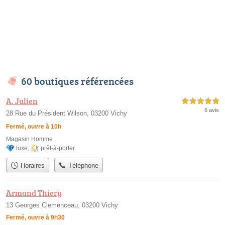
60 boutiques référencées
A. Julien
5,0 étoiles sur 5
6 avis
28 Rue du Président Wilson, 03200 Vichy
Fermé, ouvre à 10h
Magasin Homme
luxe
,
prêt-à-porter
Horaires
Téléphone
Armand Thiery
13 Georges Clemenceau, 03200 Vichy
Fermé, ouvre à 9h30