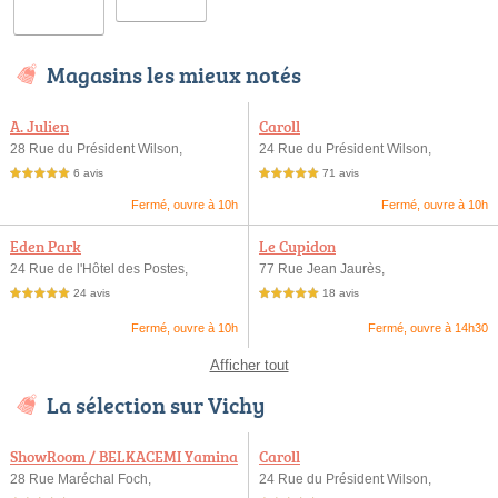
Magasins les mieux notés
A. Julien
Caroll
28 Rue du Président Wilson,
24 Rue du Président Wilson,
6 avis
71 avis
5,0 étoiles sur 5
5,0 étoiles sur 5
Fermé, ouvre à 10h
Fermé, ouvre à 10h
Eden Park
Le Cupidon
24 Rue de l'Hôtel des Postes,
77 Rue Jean Jaurès,
24 avis
18 avis
5,0 étoiles sur 5
5,0 étoiles sur 5
Fermé, ouvre à 10h
Fermé, ouvre à 14h30
Afficher tout
La sélection sur Vichy
ShowRoom / BELKACEMI Yamina
Caroll
28 Rue Maréchal Foch,
24 Rue du Président Wilson,