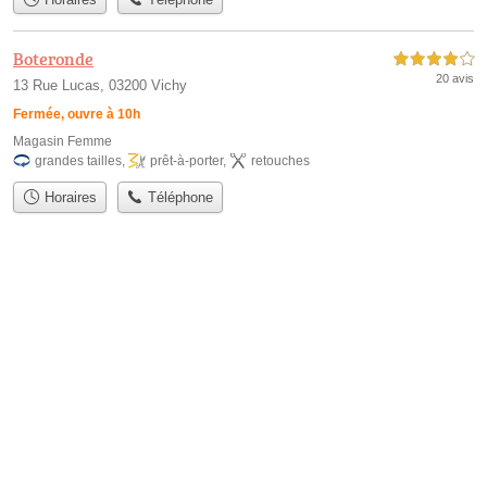
Boteronde
4,0 étoiles sur 5
20 avis
13 Rue Lucas, 03200 Vichy
Fermée, ouvre à 10h
Magasin Femme
grandes tailles
,
prêt-à-porter
,
retouches
Horaires
Téléphone