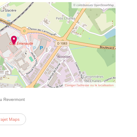
© contributeurs OpenStreetMap
Corriger l’adresse ou la localisation
du Revermont
rajet Maps