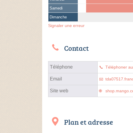
Samedi
Dimanche
Signaler une erreur
Contact
Téléphone
Téléphoner a
Email
tda07517.fra
Site web
shop.mango.c
Plan et adresse