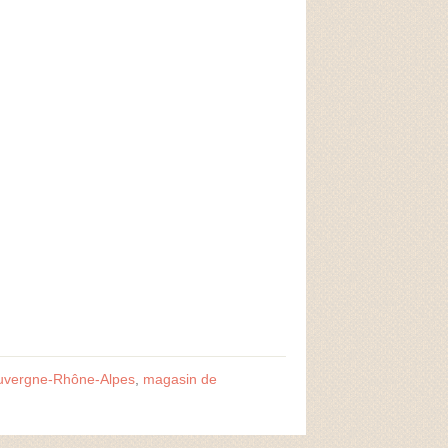
uvergne-Rhône-Alpes
,
magasin de