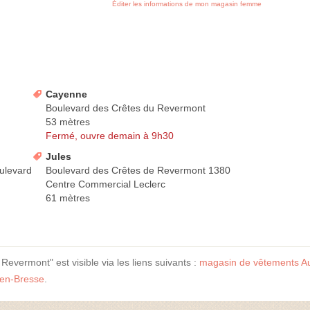
Éditer les informations de mon magasin femme
Cayenne
Boulevard des Crêtes du Revermont
53 mètres
Fermé, ouvre demain à 9h30
Jules
ulevard
Boulevard des Crêtes de Revermont 1380
Centre Commercial Leclerc
61 mètres
vermont" est visible via les liens suivants :
magasin de vêtements A
en-Bresse
.