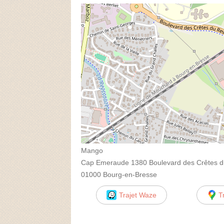
Mango
Cap Emeraude 1380 Boulevard des Crêtes 
01000 Bourg-en-Bresse
Trajet Waze
T