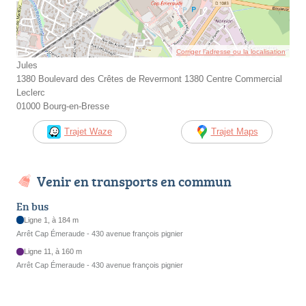
Corriger l’adresse ou la localisation
Jules
1380 Boulevard des Crêtes de Revermont 1380 Centre Commercial
Leclerc
01000 Bourg-en-Bresse
Trajet Waze
Trajet Maps
Venir en transports en commun
En bus
Ligne 1, à 184 m
Arrêt Cap Émeraude - 430 avenue françois pignier
Ligne 11, à 160 m
Arrêt Cap Émeraude - 430 avenue françois pignier