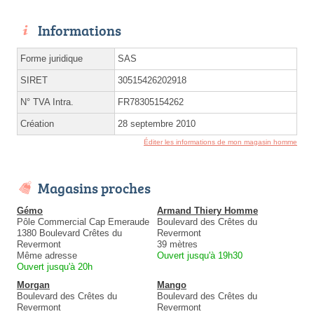
Informations
Forme juridique
SAS
SIRET
30515426202918
N° TVA Intra.
FR78305154262
Création
28 septembre 2010
Éditer les informations de mon magasin homme
Magasins proches
Gémo
Armand Thiery Homme
Pôle Commercial Cap Emeraude
Boulevard des Crêtes du
1380 Boulevard Crêtes du
Revermont
Revermont
39 mètres
Même adresse
Ouvert jusqu'à 19h30
Ouvert jusqu'à 20h
Morgan
Mango
Boulevard des Crêtes du
Boulevard des Crêtes du
Revermont
Revermont