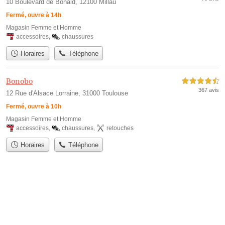
10 Boulevard de Bonald, 12100 Millau
Fermé, ouvre à 14h
Magasin Femme et Homme
accessoires
,
chaussures
Horaires
Téléphone
Bonobo
4,5 étoiles sur 5
367 avis
12 Rue d'Alsace Lorraine, 31000 Toulouse
Fermé, ouvre à 10h
Magasin Femme et Homme
accessoires
,
chaussures
,
retouches
Horaires
Téléphone