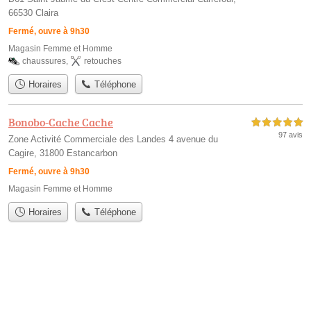
66530 Claira
Fermé, ouvre à 9h30
Magasin Femme et Homme
chaussures
,
retouches
Horaires
Téléphone
Bonobo-Cache Cache
5,0 étoiles sur 5
97 avis
Zone Activité Commerciale des Landes 4 avenue du
Cagire, 31800 Estancarbon
Fermé, ouvre à 9h30
Magasin Femme et Homme
Horaires
Téléphone