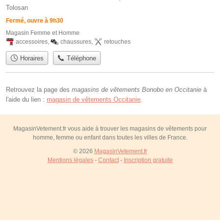
Tolosan
Fermé, ouvre à 9h30
Magasin Femme et Homme
accessoires
,
chaussures
,
retouches
Horaires
Téléphone
Retrouvez la page des
magasins de vêtements Bonobo en Occitanie
à
l'aide du lien :
magasin de vêtements Occitanie
.
MagasinVetement.fr vous aide à trouver les magasins de vêtements pour
homme, femme ou enfant dans toutes les villes de France.
© 2026
MagasinVetement.fr
Mentions légales
-
Contact
-
Inscription gratuite