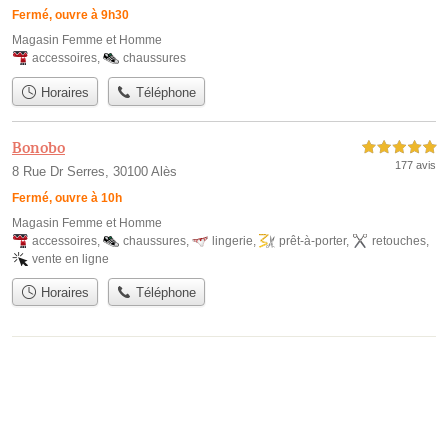
Fermé, ouvre à 9h30
Magasin Femme et Homme
accessoires
,
chaussures
Horaires
Téléphone
Bonobo
5,0 étoiles sur 5
177 avis
8 Rue Dr Serres, 30100 Alès
Fermé, ouvre à 10h
Magasin Femme et Homme
accessoires
,
chaussures
,
lingerie
,
prêt-à-porter
,
retouches
,
vente en ligne
Horaires
Téléphone