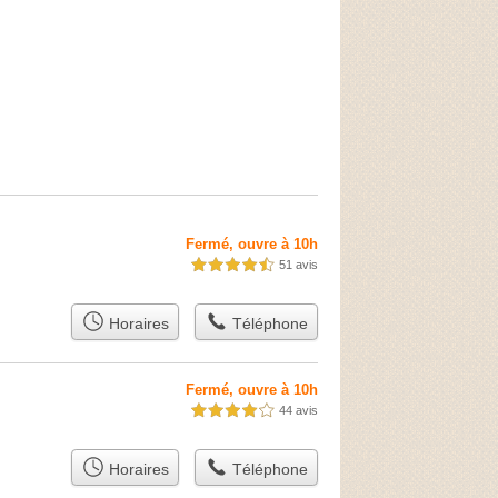
Fermé, ouvre à 10h
51 avis
4,5 étoiles sur 5
Horaires
Téléphone
Fermé, ouvre à 10h
44 avis
4,0 étoiles sur 5
Horaires
Téléphone