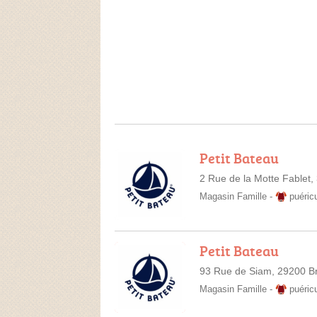
Petit Bateau
2 Rue de la Motte Fablet
Magasin Famille
-
puéric
Petit Bateau
93 Rue de Siam, 29200 B
Magasin Famille
-
puéric