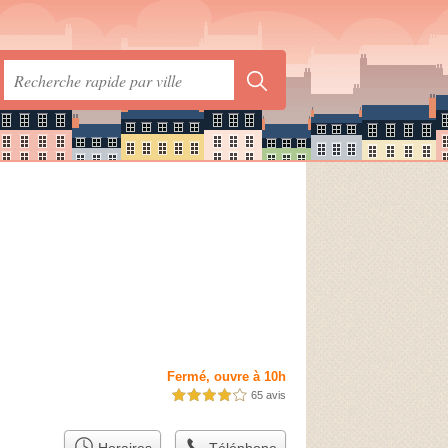
Fermé, ouvre à 10h
65 avis
4,0 étoiles sur 5