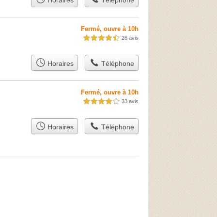
Horaires
Téléphone
Fermé, ouvre à 10h
26 avis
4,5 étoiles sur 5
Horaires
Téléphone
Fermé, ouvre à 10h
33 avis
4,0 étoiles sur 5
Horaires
Téléphone