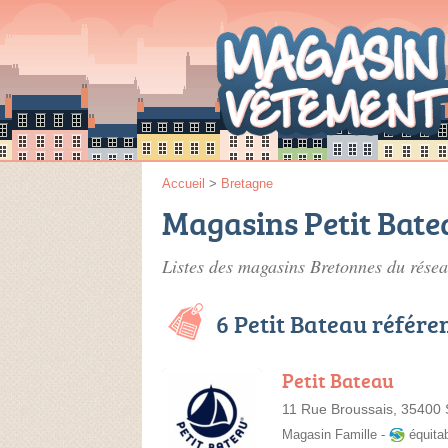
Accueil
>
Bretagne
Magasins Petit Bate
Listes des magasins Bretonnes du résea
6 Petit Bateau référe
Petit Bateau
11 Rue Broussais, 35400 
Magasin Famille
-
équita