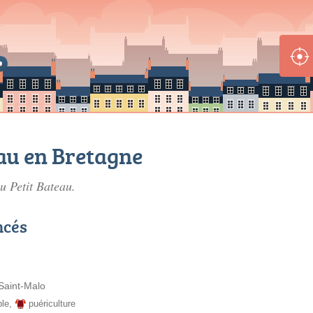
au en Bretagne
u Petit Bateau.
ncés
Saint-Malo
ble
,
puériculture