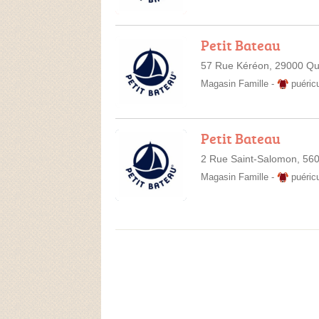
Petit Bateau
57 Rue Kéréon, 29000 Q
Magasin Famille
-
puéric
Petit Bateau
2 Rue Saint-Salomon, 56
Magasin Famille
-
puéric