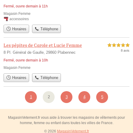
Fermé, ouvre demain à 11h
Magasin Femme
accessoires
Horaires
Téléphone
Les pépites de Carole et Lucie Femme
5,0 étoiles sur 5
8 avis
8 Pl. Général de Gaulle, 29860 Plabennec
Fermé, ouvre demain à 10h
Magasin Femme
Horaires
Téléphone
1
2
3
4
5
MagasinVetement.fr vous aide à trouver les magasins de vêtements pour
homme, femme ou enfant dans toutes les villes de France.
© 2026
MagasinVetement.fr