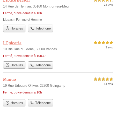
Espace Berson
4,5 étoiles sur 5
73 avis
14 Rue de Hennau, 35160 Montfort-sur-Meu
Fermé, ouvre demain à 10h
Magasin Femme et Homme
Horaires
Téléphone
L'Epicerie
5,0 étoiles sur 5
3 avis
10 Bis Rue du Mené, 56000 Vannes
Fermé, ouvre demain à 10h30
Horaires
Téléphone
Manao
5,0 étoiles sur 5
14 avis
19 Rue Edouard Ollivro, 22200 Guingamp
Fermé, ouvre demain à 10h
Horaires
Téléphone