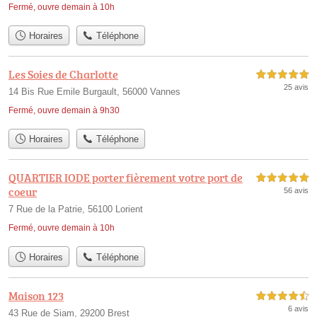
Fermé, ouvre demain à 10h
Horaires
Téléphone
Les Soies de Charlotte
5,0 étoiles sur 5
25 avis
14 Bis Rue Emile Burgault, 56000 Vannes
Fermé, ouvre demain à 9h30
Horaires
Téléphone
QUARTIER IODE porter fièrement votre port de
5,0 étoiles sur 5
coeur
56 avis
7 Rue de la Patrie, 56100 Lorient
Fermé, ouvre demain à 10h
Horaires
Téléphone
Maison 123
4,5 étoiles sur 5
6 avis
43 Rue de Siam, 29200 Brest