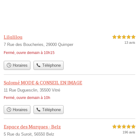
Lilalilou
5,0 étoiles sur 5
13 avis
7 Rue des Boucheries, 29000 Quimper
Fermé, ouvre demain à 10h15
Horaires
Téléphone
Salomé MODE & CONSEIL EN IMAGE
11 Rue Duguesclin, 35500 Vitré
Fermé, ouvre demain à 10h
Horaires
Téléphone
Espace des Marques - Belz
5,0 étoiles sur 5
196 avis
5 Rue du Suroit, 56550 Belz