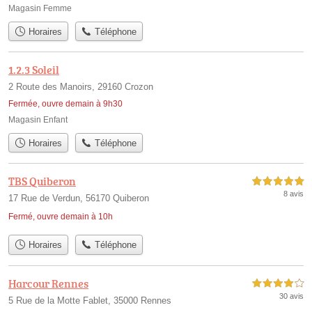
Magasin Femme
Horaires
Téléphone
1.2.3 Soleil
2 Route des Manoirs, 29160 Crozon
Fermée, ouvre demain à 9h30
Magasin Enfant
Horaires
Téléphone
TBS Quiberon
5,0 étoiles sur 5
8 avis
17 Rue de Verdun, 56170 Quiberon
Fermé, ouvre demain à 10h
Horaires
Téléphone
Harcour Rennes
4,0 étoiles sur 5
30 avis
5 Rue de la Motte Fablet, 35000 Rennes