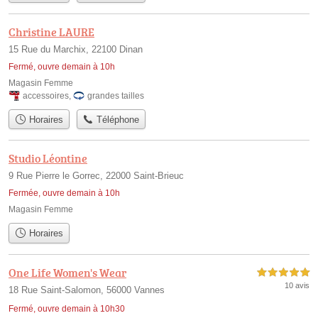
Christine LAURE
15 Rue du Marchix, 22100 Dinan
Fermé, ouvre demain à 10h
Magasin Femme
accessoires
,
grandes tailles
Horaires
Téléphone
Studio Léontine
9 Rue Pierre le Gorrec, 22000 Saint-Brieuc
Fermée, ouvre demain à 10h
Magasin Femme
Horaires
One Life Women's Wear
5,0 étoiles sur 5
10 avis
18 Rue Saint-Salomon, 56000 Vannes
Fermé, ouvre demain à 10h30