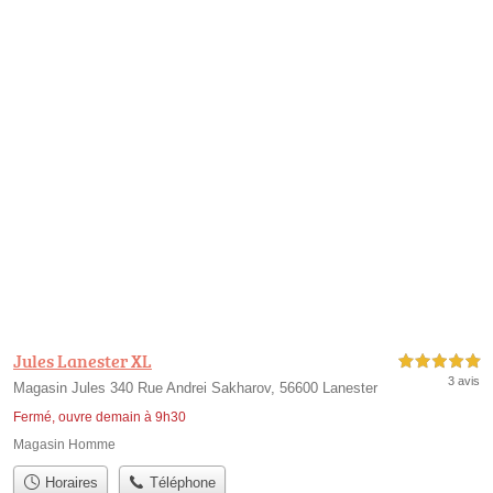
Jules Lanester XL
5,0 étoiles sur 5
3 avis
Magasin Jules 340 Rue Andrei Sakharov, 56600 Lanester
Fermé, ouvre demain à 9h30
Magasin Homme
Horaires
Téléphone