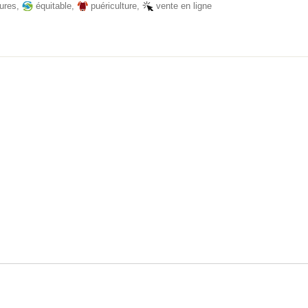
ures
,
équitable
,
puériculture
,
vente en ligne