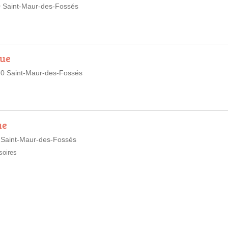
10 Saint-Maur-des-Fossés
que
210 Saint-Maur-des-Fossés
ue
 Saint-Maur-des-Fossés
soires