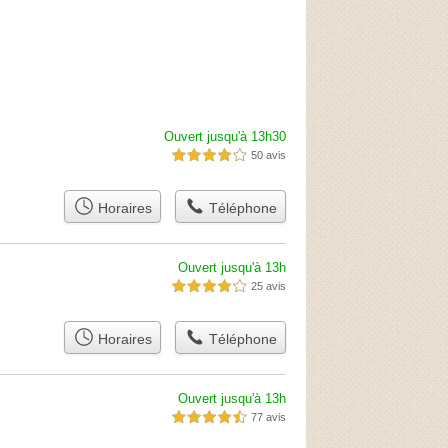
Ouvert jusqu'à 13h30
50 avis
4,0 étoiles sur 5
Horaires
Téléphone
Ouvert jusqu'à 13h
25 avis
4,0 étoiles sur 5
Horaires
Téléphone
Ouvert jusqu'à 13h
77 avis
4,5 étoiles sur 5