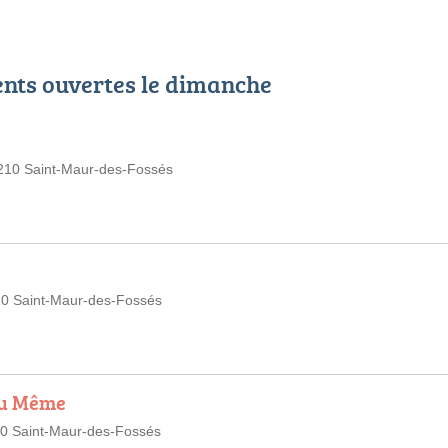
ents ouvertes le dimanche
4210 Saint-Maur-des-Fossés
210 Saint-Maur-des-Fossés
au Même
210 Saint-Maur-des-Fossés