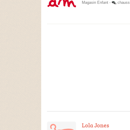
Magasin Enfant
-
chauss
Lola Jones