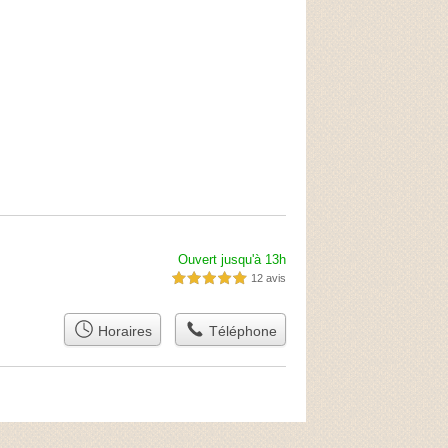
Ouvert jusqu'à 13h
12 avis
5,0 étoiles sur 5
Horaires
Téléphone