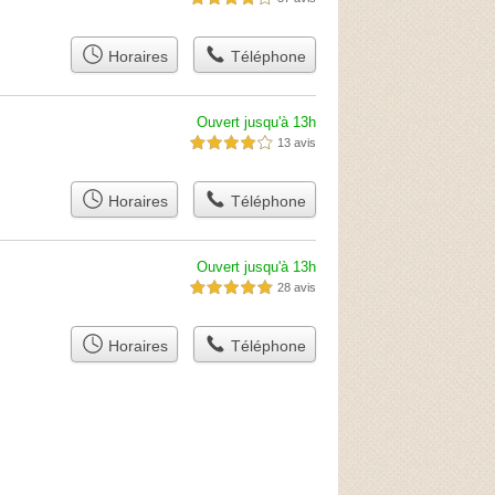
Horaires
Téléphone
Ouvert jusqu'à 13h
13 avis
4,0 étoiles sur 5
Horaires
Téléphone
Ouvert jusqu'à 13h
28 avis
5,0 étoiles sur 5
Horaires
Téléphone