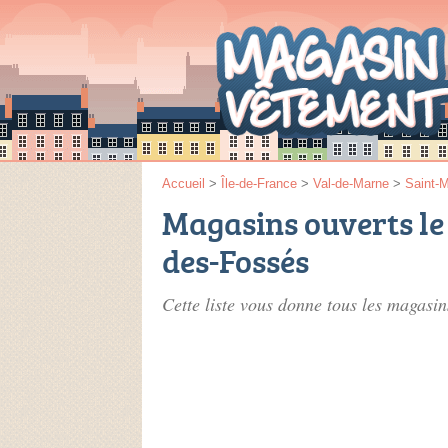
Accueil
>
Île-de-France
>
Val-de-Marne
>
Saint-
Magasins ouverts le
des-Fossés
Cette liste vous donne tous les magasi