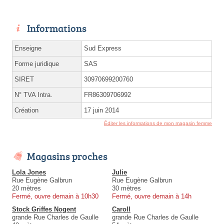
Informations
Enseigne
Sud Express
Forme juridique
SAS
SIRET
30970699200760
N° TVA Intra.
FR86309706992
Création
17 juin 2014
Éditer les informations de mon magasin femme
Magasins proches
Lola Jones
Julie
Rue Eugène Galbrun
Rue Eugène Galbrun
20 mètres
30 mètres
Fermé, ouvre demain à 10h30
Fermé, ouvre demain à 14h
Stock Griffes Nogent
Caroll
grande Rue Charles de Gaulle
grande Rue Charles de Gaulle