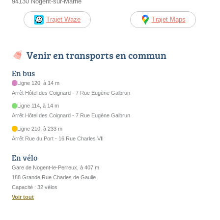
94130 Nogent-sur-Marne
Trajet Waze
Trajet Maps
Venir en transports en commun
En bus
Ligne 120, à 14 m
Arrêt Hôtel des Coignard - 7 Rue Eugène Galbrun
Ligne 114, à 14 m
Arrêt Hôtel des Coignard - 7 Rue Eugène Galbrun
Ligne 210, à 233 m
Arrêt Rue du Port - 16 Rue Charles VII
En vélo
Gare de Nogent-le-Perreux, à 407 m
188 Grande Rue Charles de Gaulle
Capacité : 32 vélos
Voir tout