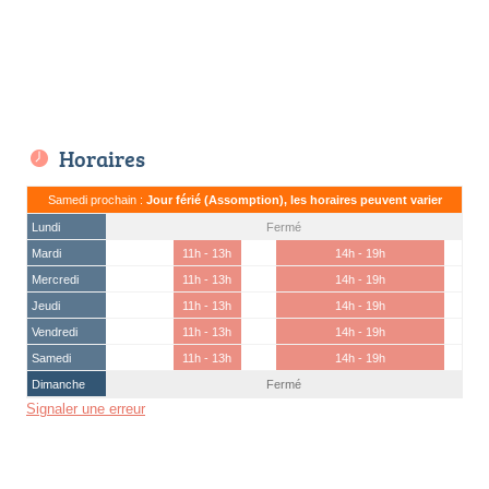
Horaires
Samedi prochain :
Jour férié (Assomption), les horaires peuvent varier
Lundi
Fermé
Mardi
11h - 13h
14h - 19h
Mercredi
11h - 13h
14h - 19h
Jeudi
11h - 13h
14h - 19h
Vendredi
11h - 13h
14h - 19h
Samedi
11h - 13h
14h - 19h
Dimanche
Fermé
Signaler une erreur