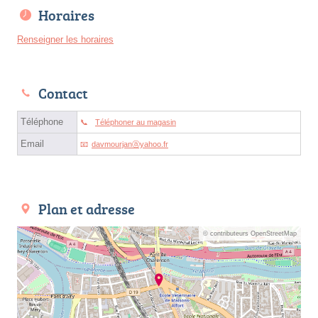
Horaires
Renseigner les horaires
Contact
Téléphone
Téléphoner au magasin
Email
davmourjanⓐyahoo.fr
Plan et adresse
© contributeurs OpenStreetMap