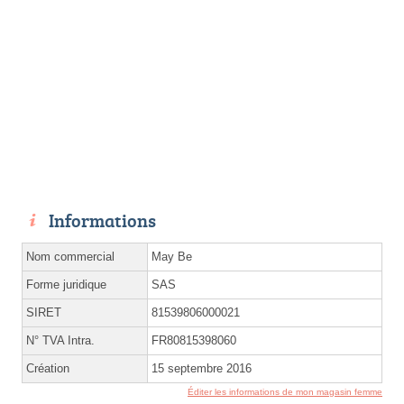
Informations
Nom commercial
May Be
Forme juridique
SAS
SIRET
81539806000021
N° TVA Intra.
FR80815398060
Création
15 septembre 2016
Éditer les informations de mon magasin femme