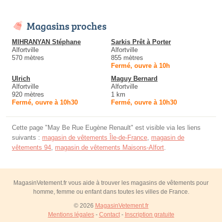
Magasins proches
MIHRANYAN Stéphane
Sarkis Prêt à Porter
Alfortville
Alfortville
570 mètres
855 mètres
Fermé, ouvre à 10h
Ulrich
Maguy Bernard
Alfortville
Alfortville
920 mètres
1 km
Fermé, ouvre à 10h30
Fermé, ouvre à 10h30
Cette page "May Be Rue Eugène Renault" est visible via les liens
suivants :
magasin de vêtements Île-de-France
,
magasin de
vêtements 94
,
magasin de vêtements Maisons-Alfort
.
MagasinVetement.fr vous aide à trouver les magasins de vêtements pour
homme, femme ou enfant dans toutes les villes de France.
© 2026
MagasinVetement.fr
Mentions légales
-
Contact
-
Inscription gratuite