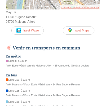
Corriger l’adresse ou la localisation
May Be
1 Rue Eugène Renault
94700 Maisons-Alfort
Trajet Waze
Trajet Maps
Venir en transports en commun
En métro
Ligne 8, à 181 m
Arrêt Ecole Vétérinaire de Maisons-Alfort - 15 Avenue du Général Leclerc
En bus
Ligne 103, à 119 m
Arrêt Maisons-Alfort - Ecole Vétérinaire - 14 Rue Eugène Renault
Ligne 125, à 119 m
Arrêt Maisons-Alfort - Ecole Vétérinaire - 14 Rue Eugène Renault
Ligne 325, à 119 m