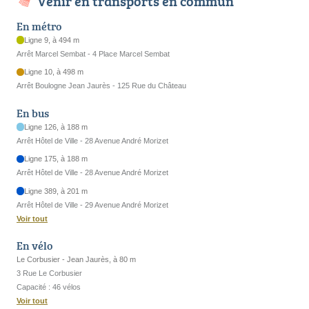
Venir en transports en commun
En métro
Ligne 9, à 494 m
Arrêt Marcel Sembat - 4 Place Marcel Sembat
Ligne 10, à 498 m
Arrêt Boulogne Jean Jaurès - 125 Rue du Château
En bus
Ligne 126, à 188 m
Arrêt Hôtel de Ville - 28 Avenue André Morizet
Ligne 175, à 188 m
Arrêt Hôtel de Ville - 28 Avenue André Morizet
Ligne 389, à 201 m
Arrêt Hôtel de Ville - 29 Avenue André Morizet
Voir tout
En vélo
Le Corbusier - Jean Jaurès, à 80 m
3 Rue Le Corbusier
Capacité : 46 vélos
Voir tout