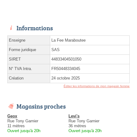
Informations
Enseigne
La Fee Maraboutee
Forme juridique
SAS
SIRET
44833404501050
N° TVA Intra.
FR50448334045
Création
24 octobre 2025
Éditer les informations de mon magasin femme
Magasins proches
Geox
Levi's
Rue Tony Garnier
Rue Tony Garnier
11 mètres
36 mètres
Ouvert jusqu'à 20h
Ouvert jusqu'à 20h