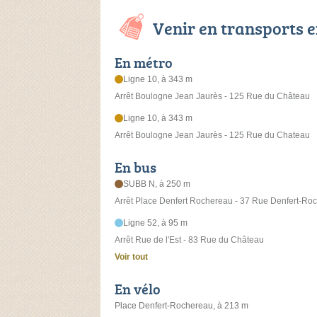
Venir en transports
En métro
Ligne 10, à 343 m
Arrêt Boulogne Jean Jaurès - 125 Rue du Château
Ligne 10, à 343 m
Arrêt Boulogne Jean Jaurès - 125 Rue du Chateau
En bus
SUBB N, à 250 m
Arrêt Place Denfert Rochereau - 37 Rue Denfert-Ro
Ligne 52, à 95 m
Arrêt Rue de l'Est - 83 Rue du Château
Voir tout
En vélo
Place Denfert-Rochereau, à 213 m