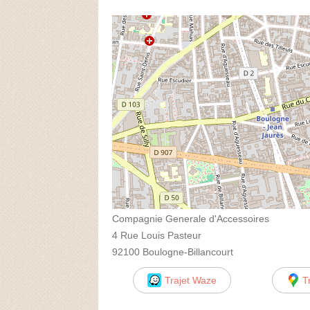
Compagnie Generale d'Accessoires
4 Rue Louis Pasteur
92100 Boulogne-Billancourt
Trajet Waze
T