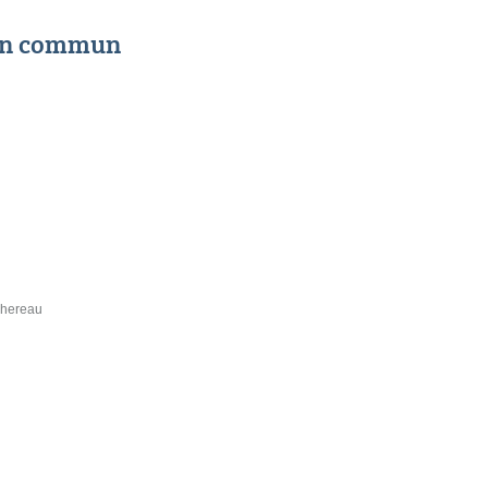
 en commun
chereau