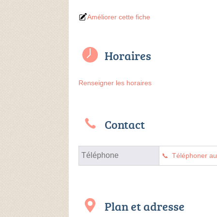
Améliorer cette fiche
Horaires
Renseigner les horaires
Contact
Téléphone
Téléphoner a
Plan et adresse