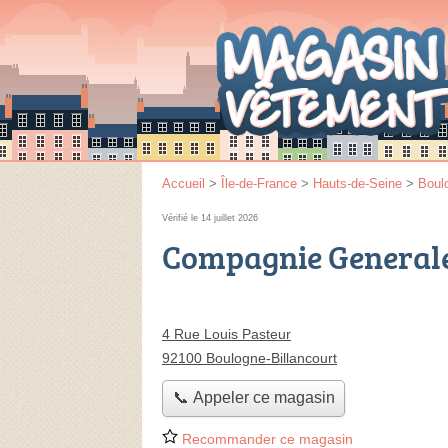
Accueil
>
Île-de-France
>
Hauts-de-Seine
>
Boulo
Vérifié le 14 juillet 2026
Compagnie Generale
4 Rue Louis Pasteur
92100 Boulogne-Billancourt
📞 Appeler ce magasin
Recommander ce magasin