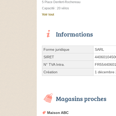
5 Place Denfert-Rochereau
Capacité : 20 vélos
Voir tout
Informations
Forme juridique
SARL
SIRET
4406010450
N° TVA Intra.
FR5544060
Création
1 décembre
Magasins proches
Maison ABC