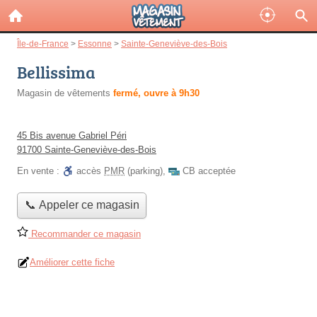
Île-de-France
>
Essonne
>
Sainte-Geneviève-des-Bois
Bellissima
Magasin de vêtements
fermé, ouvre à 9h30
45 Bis avenue Gabriel Péri
91700 Sainte-Geneviève-des-Bois
En vente :
accès
PMR
(parking)
,
CB acceptée
📞 Appeler ce magasin
Recommander ce magasin
Améliorer cette fiche