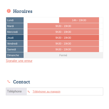
Horaires
Lundi
14h - 19h30
Mardi
9h30 - 19h30
Mercredi
9h30 - 19h30
Jeudi
9h30 - 19h30
Vendredi
9h30 - 19h30
Samedi
9h30 - 19h30
Dimanche
Fermé
Signaler une erreur
Contact
Téléphone
Téléphoner au magasin