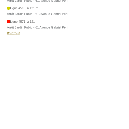
Arrêt Jardin Public - 61 Avenue Gabriel Péri
Ligne 4510, à 121 m
Arrêt Jardin Public - 61 Avenue Gabriel Péri
Ligne 4571, à 121 m
Arrêt Jardin Public - 61 Avenue Gabriel Péri
Voir tout