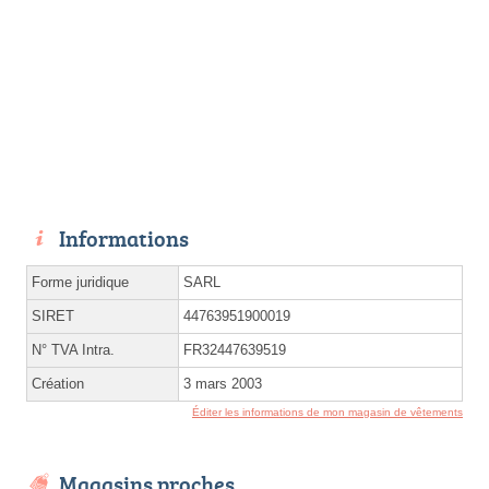
Informations
Forme juridique
SARL
SIRET
44763951900019
N° TVA Intra.
FR32447639519
Création
3 mars 2003
Éditer les informations de mon magasin de vêtements
Magasins proches