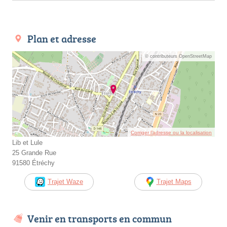
Plan et adresse
© contributeurs OpenStreetMap
Corriger l’adresse ou la localisation
Lib et Lule
25 Grande Rue
91580 Étréchy
Trajet Waze
Trajet Maps
Venir en transports en commun