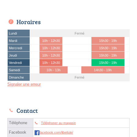
Horaires
Lundi
Fermé
Mardi
10h - 12h30
15h30 - 19h
Mercredi
10h - 12h30
15h30 - 19h
Jeudi
10h - 12h30
15h30 - 19h
Vendredi
10h - 12h30
15h30 - 19h
Samedi
10h - 13h
14h30 - 19h
Dimanche
Fermé
Signaler une erreur
Contact
Téléphone
Téléphoner au magasin
Facebook
facebook.com/libetlule/