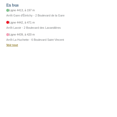
En bus
Ligne 4413, à 197 m
Arrêt Gare d'Étréchy - 2 Boulevard de la Gare
Ligne 4442, à 471 m
Arrêt Lavoir - 2 Boulevard des Lavandières
Ligne 4439, à 420 m
Arrêt La Huchette - 6 Boulevard Saint-Vincent
Voir tout