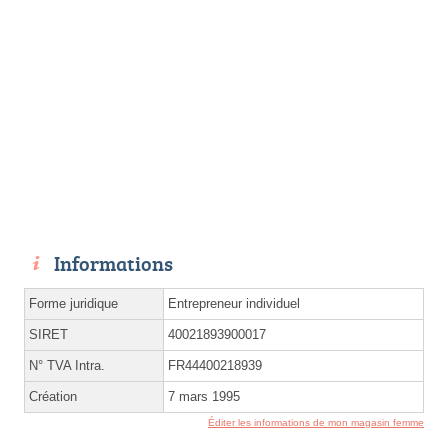
Informations
Forme juridique
Entrepreneur individuel
SIRET
40021893900017
N° TVA Intra.
FR44400218939
Création
7 mars 1995
Éditer les informations de mon magasin femme