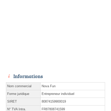
Informations
Nom commercial
Nova Fun
Forme juridique
Entrepreneur individuel
SIRET
80874159900019
N° TVA Intra.
FR87808741599