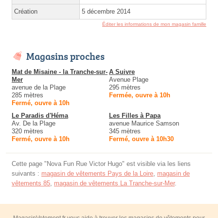
Création
5 décembre 2014
Éditer les informations de mon magasin famille
Magasins proches
Mat de Misaine - la Tranche-sur-
A Suivre
Mer
Avenue Plage
avenue de la Plage
295 mètres
285 mètres
Fermée, ouvre à 10h
Fermé, ouvre à 10h
Le Paradis d'Héma
Les Filles à Papa
Av. De la Plage
avenue Maurice Samson
320 mètres
345 mètres
Fermé, ouvre à 10h
Fermé, ouvre à 10h30
Cette page "Nova Fun Rue Victor Hugo" est visible via les liens
suivants :
magasin de vêtements Pays de la Loire
,
magasin de
vêtements 85
,
magasin de vêtements La Tranche-sur-Mer
.