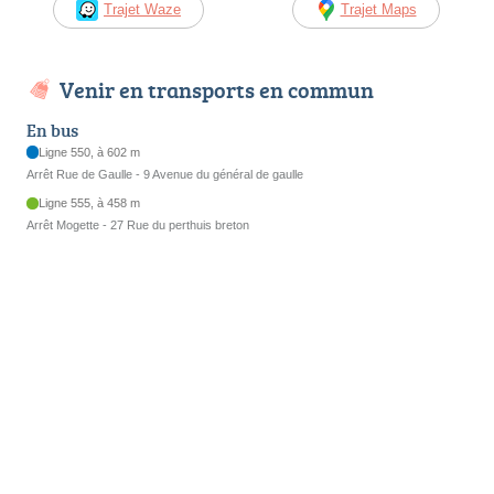
Trajet Waze
Trajet Maps
Venir en transports en commun
En bus
Ligne 550, à 602 m
Arrêt Rue de Gaulle - 9 Avenue du général de gaulle
Ligne 555, à 458 m
Arrêt Mogette - 27 Rue du perthuis breton