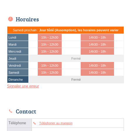
Horaires
Samedi prochain :
Jour férié (Assomption), les horaires peuvent varier
Lundi
10h - 12h30
14h30 - 18h
Mardi
10h - 12h30
14h30 - 18h
Mercredi
10h - 12h30
14h30 - 18h
Jeudi
Fermé
Vendredi
10h - 12h30
14h30 - 18h
Samedi
10h - 12h30
14h30 - 18h
Dimanche
Fermé
Signaler une erreur
Contact
Téléphone
Téléphoner au magasin