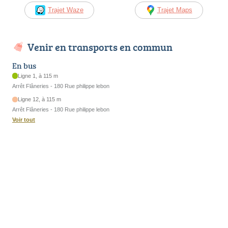
Trajet Waze
Trajet Maps
Venir en transports en commun
En bus
Ligne 1, à 115 m
Arrêt Flâneries - 180 Rue philippe lebon
Ligne 12, à 115 m
Arrêt Flâneries - 180 Rue philippe lebon
Voir tout