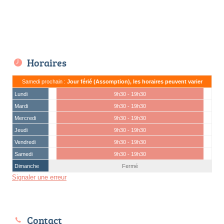
Horaires
Samedi prochain :
Jour férié (Assomption), les horaires peuvent varier
Lundi
9h30 - 19h30
Mardi
9h30 - 19h30
Mercredi
9h30 - 19h30
Jeudi
9h30 - 19h30
Vendredi
9h30 - 19h30
Samedi
9h30 - 19h30
Dimanche
Fermé
Signaler une erreur
Contact