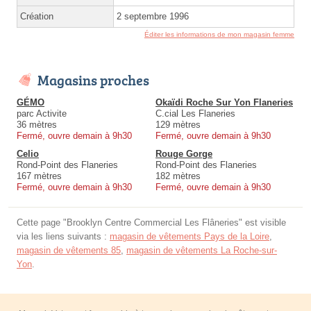
Création
2 septembre 1996
Éditer les informations de mon magasin femme
Magasins proches
GÉMO
Okaïdi Roche Sur Yon Flaneries
parc Activite
C.cial Les Flaneries
36 mètres
129 mètres
Fermé, ouvre demain à 9h30
Fermé, ouvre demain à 9h30
Celio
Rouge Gorge
Rond-Point des Flaneries
Rond-Point des Flaneries
167 mètres
182 mètres
Fermé, ouvre demain à 9h30
Fermé, ouvre demain à 9h30
Cette page "Brooklyn Centre Commercial Les Flâneries" est visible
via les liens suivants :
magasin de vêtements Pays de la Loire
,
magasin de vêtements 85
,
magasin de vêtements La Roche-sur-
Yon
.