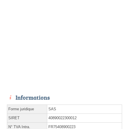
Informations
Forme juridique
SAS
SIRET
40890022300012
N° TVA Intra.
FR75408900223