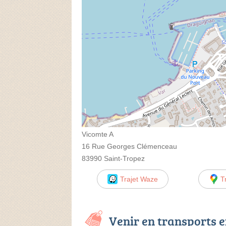
Vicomte A
16 Rue Georges Clémenceau
83990 Saint-Tropez
Trajet Waze
T
Venir en transports