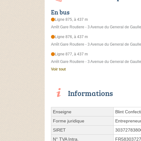
En bus
Ligne 875, à 437 m
Arrêt Gare Routiere - 3 Avenue du General de Gaull
Ligne 876, à 437 m
Arrêt Gare Routiere - 3 Avenue du General de Gaull
Ligne 877, à 437 m
Arrêt Gare Routiere - 3 Avenue du General de Gaull
Voir tout
Informations
Enseigne
Blint Confect
Forme juridique
Entrepreneur
SIRET
3037278380
N° TVA Intra.
FR5830372