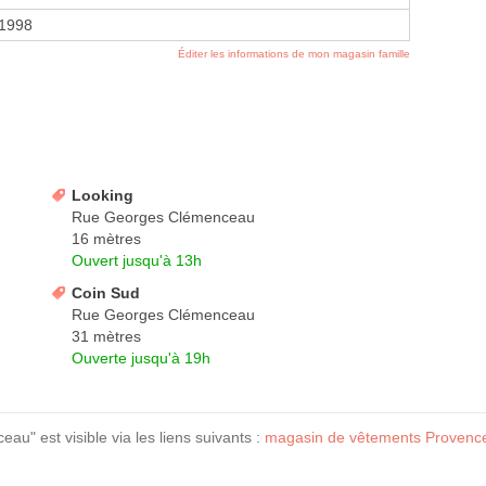
 1998
Éditer les informations de mon magasin famille
Looking
Rue Georges Clémenceau
16 mètres
Ouvert jusqu'à 13h
Coin Sud
Rue Georges Clémenceau
31 mètres
Ouverte jusqu'à 19h
" est visible via les liens suivants :
magasin de vêtements Provence