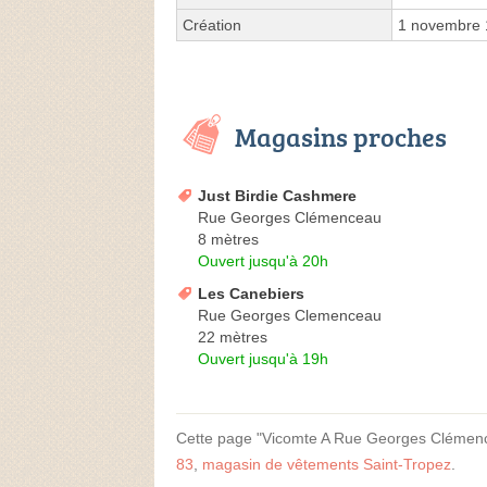
Création
1 novembre
Magasins proches
Just Birdie Cashmere
Rue Georges Clémenceau
8 mètres
Ouvert jusqu'à 20h
Les Canebiers
Rue Georges Clemenceau
22 mètres
Ouvert jusqu'à 19h
Cette page "Vicomte A Rue Georges Clémenceau
83
,
magasin de vêtements Saint-Tropez
.