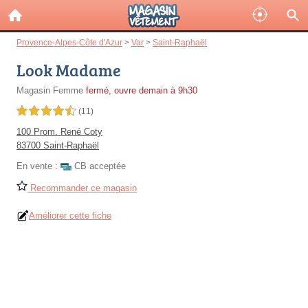
Provence-Alpes-Côte d'Azur
>
Var
>
Saint-Raphaël
Look Madame
Magasin Femme
fermé, ouvre demain à 9h30
4,5 étoiles sur 5
(11)
100 Prom. René Coty
83700 Saint-Raphaël
En vente :
CB acceptée
Recommander ce magasin
Améliorer cette fiche