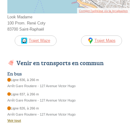
Corriger l’adresse ou la localisation
Look Madame
100 Prom. René Coty
83700 Saint-Raphaël
Trajet Waze
Trajet Maps
Venir en transports en commun
En bus
Ligne 836, à 266 m
Arrêt Gare Routiere - 127 Avenue Victor Hugo
Ligne 837, à 266 m
Arrêt Gare Routiere - 127 Avenue Victor Hugo
Ligne 826, à 266 m
Arrêt Gare Routiere - 127 Avenue Victor Hugo
Voir tout