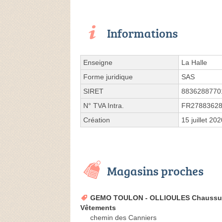
Informations
Enseigne
La Halle
Forme juridique
SAS
SIRET
8836288770
N° TVA Intra.
FR2788362
Création
15 juillet 20
Magasins proches
GEMO TOULON - OLLIOULES Chaussur
Vêtements
chemin des Canniers