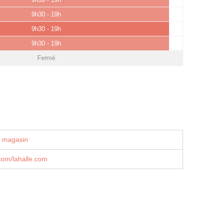
9h30 - 19h
9h30 - 19h
9h30 - 19h
Fermé
u magasin
.com/lahalle.com