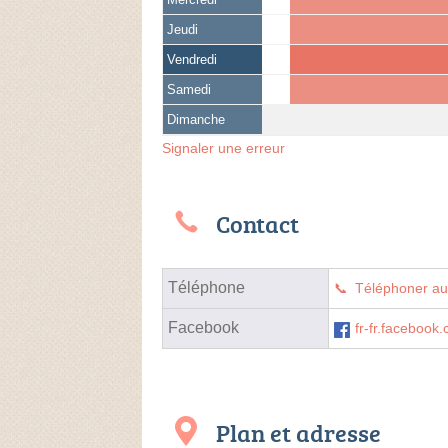
Jeudi
Vendredi
Samedi
Dimanche
Signaler une erreur
Contact
Téléphone
Téléphoner a
Facebook
fr-fr.facebook
Plan et adresse