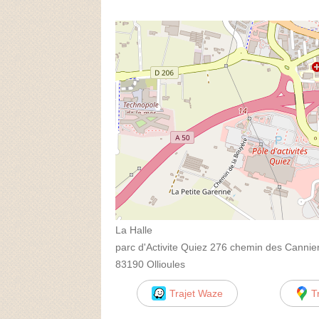
La Halle
parc d'Activite Quiez 276 chemin des Cannie
83190 Ollioules
Trajet Waze
T