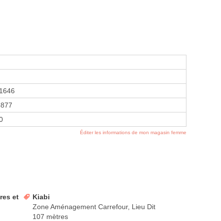
1646
8877
20
Éditer les informations de mon magasin femme
es et
Kiabi
Zone Aménagement Carrefour, Lieu Dit
107 mètres