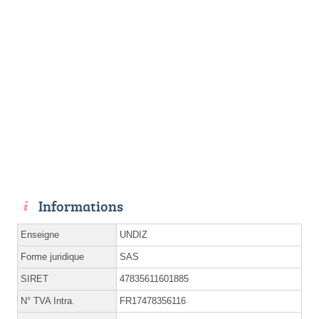
Informations
Enseigne
UNDIZ
Forme juridique
SAS
SIRET
47835611601885
N° TVA Intra.
FR17478356116