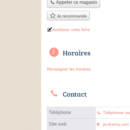
📞 Appeler ce magasin
Je recommande
Améliorer cette fiche
Horaires
Renseigner les horaires
Contact
Téléphone
Téléphoner a
Site web
ja-drancy.com