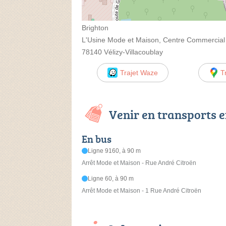
Brighton
L'Usine Mode et Maison, Centre Commercial 
78140 Vélizy-Villacoublay
Trajet Waze
T
Venir en transports
En bus
Ligne 9160, à 90 m
Arrêt Mode et Maison - Rue André Citroën
Ligne 60, à 90 m
Arrêt Mode et Maison - 1 Rue André Citroën