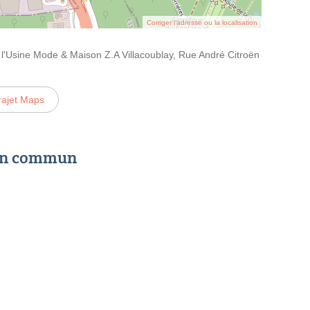
Corriger l’adresse ou la localisation
l'Usine Mode & Maison Z.A Villacoublay, Rue André Citroën
rajet Maps
 en commun