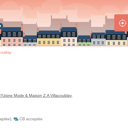
coublay
l'Usine Mode & Maison Z.A Villacoublay,
daptée)
,
CB acceptée