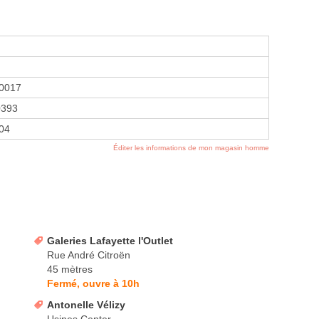
0017
0393
004
Éditer les informations de mon magasin homme
Galeries Lafayette l'Outlet
Rue André Citroën
45 mètres
Fermé, ouvre à 10h
Antonelle Vélizy