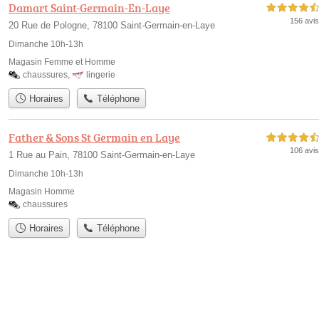
Damart Saint-Germain-En-Laye
4,5 étoiles sur 5
156 avis
20 Rue de Pologne, 78100 Saint-Germain-en-Laye
Dimanche 10h-13h
Magasin Femme et Homme
chaussures
,
lingerie
Horaires
Téléphone
Father & Sons St Germain en Laye
4,5 étoiles sur 5
106 avis
1 Rue au Pain, 78100 Saint-Germain-en-Laye
Dimanche 10h-13h
Magasin Homme
chaussures
Horaires
Téléphone