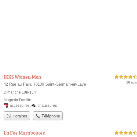
IKKS Women Men
4,5 étoiles sur 5
26 avis
42 Rue au Pain, 78100 Saint-Germain-en-Laye
Dimanche 10h-13h
Magasin Famille
accessoires
,
chaussures
Horaires
Téléphone
La Fée Maraboutée
4,5 étoiles sur 5