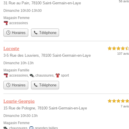
56 avis
31 Rue au Pain, 78100 Saint-Germain-en-Laye
Dimanche 10h30-13h30
Magasin Femme
accessoires
Horaires
Téléphone
Lacoste
4,5 étoiles sur 5
107 avis
3-5 Rue des Louviers, 78100 Saint-Germain-en-Laye
Dimanche 10h-13h
Magasin Famille
accessoires
,
chaussures
,
sport
Horaires
Téléphone
Laurie-Georgia
5,0 étoiles sur 5
7 avis
15 Rue de Pologne, 78100 Saint-Germain-en-Laye
Dimanche 10h30-13h
Magasin Femme
chaussures
,
grandes tailles