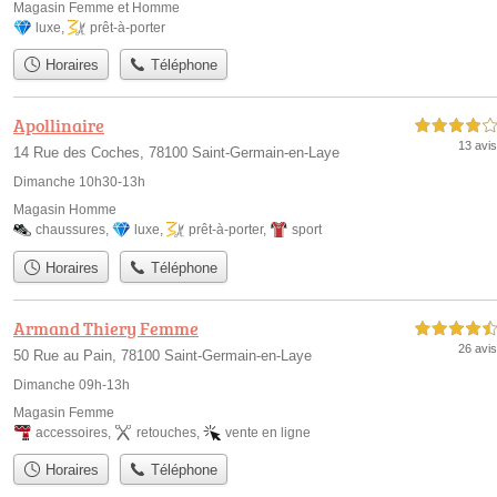
Magasin Femme et Homme
luxe
,
prêt-à-porter
Horaires
Téléphone
Apollinaire
4,0 étoiles sur 5
13 avis
14 Rue des Coches, 78100 Saint-Germain-en-Laye
Dimanche 10h30-13h
Magasin Homme
chaussures
,
luxe
,
prêt-à-porter
,
sport
Horaires
Téléphone
Armand Thiery Femme
4,5 étoiles sur 5
26 avis
50 Rue au Pain, 78100 Saint-Germain-en-Laye
Dimanche 09h-13h
Magasin Femme
accessoires
,
retouches
,
vente en ligne
Horaires
Téléphone