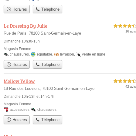
Horaires
Téléphone
Le Dressing By Julie
4,5 étoiles sur 5
16 avis
Rue de Paris, 78100 Saint-Germain-en-Laye
Dimanche 10h30-13h
Magasin Femme
chaussures
,
équitable
,
livraison
,
vente en ligne
Horaires
Téléphone
Mellow Yellow
4,5 étoiles sur 5
42 avis
18 Rue des Louviers, 78100 Saint-Germain-en-Laye
Dimanche 10h-13h et 14h-17h
Magasin Femme
accessoires
,
chaussures
Horaires
Téléphone