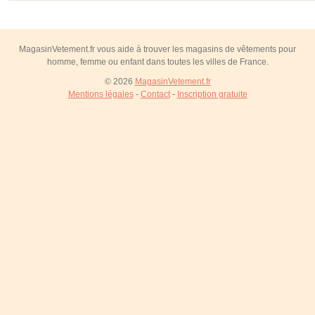
MagasinVetement.fr vous aide à trouver les magasins de vêtements pour
homme, femme ou enfant dans toutes les villes de France.
© 2026
MagasinVetement.fr
Mentions légales
-
Contact
-
Inscription gratuite