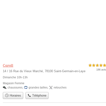
Caroll
5,0 étoiles sur 5
186 avis
14 / 16 Rue du Vieux Marché, 78100 Saint-Germain-en-Laye
Dimanche 10h-13h
Magasin Femme
chaussures
,
grandes tailles
,
retouches
Horaires
Téléphone