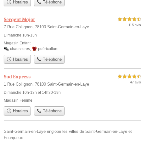
Horaires
Téléphone
Sergent Major
4,5 étoiles sur 5
115 avis
7 Rue Collignon, 78100 Saint-Germain-en-Laye
Dimanche 10h-13h
Magasin Enfant
chaussures
,
puériculture
Horaires
Téléphone
Sud Express
4,5 étoiles sur 5
47 avis
1 Rue Collignon, 78100 Saint-Germain-en-Laye
Dimanche 10h-13h et 14h30-19h
Magasin Femme
Horaires
Téléphone
Saint-Germain-en-Laye englobe les villes de Saint-Germain-en-Laye et
Fourqueux