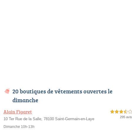
20 boutiques de vêtements ouvertes le
dimanche
Alain Figaret
3,5 étoiles sur 5
295 avis
10 Ter Rue de la Salle, 78100 Saint-Germain-en-Laye
Dimanche 10h-13h