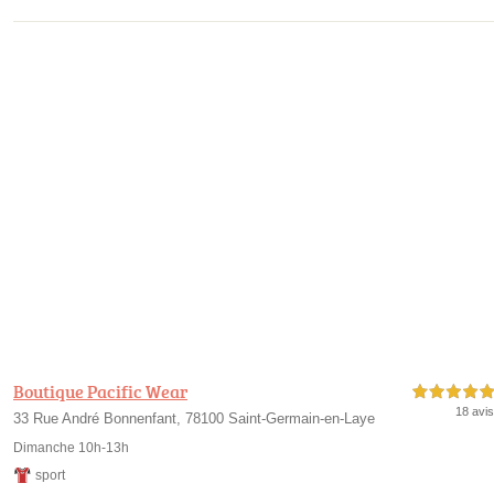
Boutique Pacific Wear
5,0 étoiles sur 5
18 avis
33 Rue André Bonnenfant, 78100 Saint-Germain-en-Laye
Dimanche 10h-13h
sport