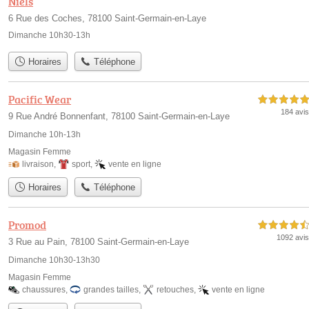
Niels
6 Rue des Coches, 78100 Saint-Germain-en-Laye
Dimanche 10h30-13h
Horaires
Téléphone
Pacific Wear
5,0 étoiles sur 5
184 avis
9 Rue André Bonnenfant, 78100 Saint-Germain-en-Laye
Dimanche 10h-13h
Magasin Femme
livraison
,
sport
,
vente en ligne
Horaires
Téléphone
Promod
4,5 étoiles sur 5
1092 avis
3 Rue au Pain, 78100 Saint-Germain-en-Laye
Dimanche 10h30-13h30
Magasin Femme
chaussures
,
grandes tailles
,
retouches
,
vente en ligne