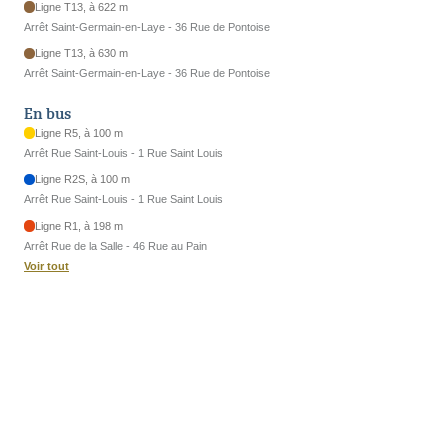
Ligne T13, à 622 m
Arrêt Saint-Germain-en-Laye - 36 Rue de Pontoise
Ligne T13, à 630 m
Arrêt Saint-Germain-en-Laye - 36 Rue de Pontoise
En bus
Ligne R5, à 100 m
Arrêt Rue Saint-Louis - 1 Rue Saint Louis
Ligne R2S, à 100 m
Arrêt Rue Saint-Louis - 1 Rue Saint Louis
Ligne R1, à 198 m
Arrêt Rue de la Salle - 46 Rue au Pain
Voir tout