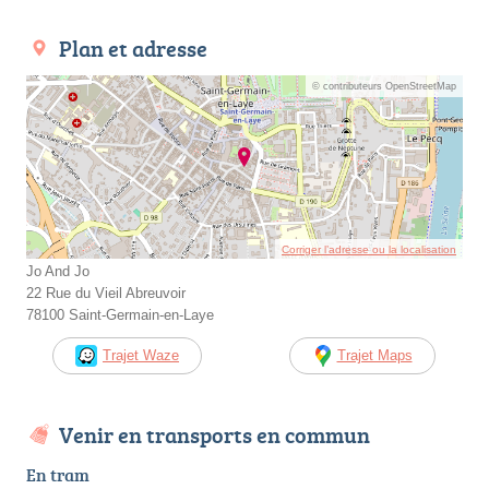
Plan et adresse
© contributeurs OpenStreetMap
Corriger l’adresse ou la localisation
Jo And Jo
22 Rue du Vieil Abreuvoir
78100 Saint-Germain-en-Laye
Trajet Waze
Trajet Maps
Venir en transports en commun
En tram