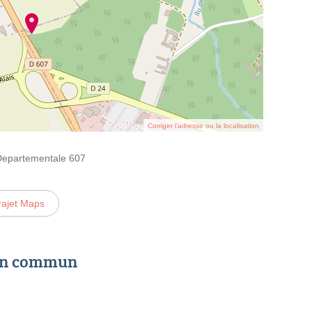
Corriger l’adresse ou la localisation
 Departementale 607
rajet Maps
 en commun