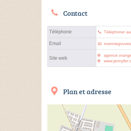
Contact
Téléphone
Téléphoner a
Email
noemiegouveia
agence.orange.
Site web
www.jennyfer.
Plan et adresse