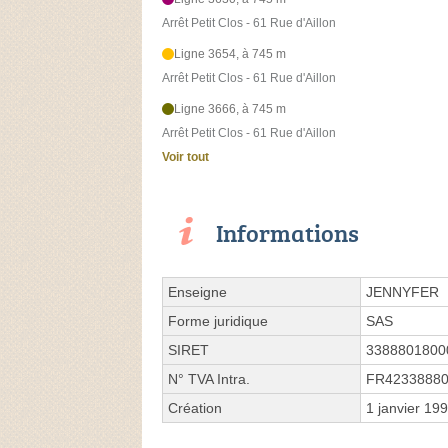
Arrêt Petit Clos - 61 Rue d'Aillon
Ligne 3654, à 745 m
Arrêt Petit Clos - 61 Rue d'Aillon
Ligne 3666, à 745 m
Arrêt Petit Clos - 61 Rue d'Aillon
Voir tout
Informations
Enseigne
JENNYFER
Forme juridique
SAS
SIRET
3388801800
N° TVA Intra.
FR4233888
Création
1 janvier 19