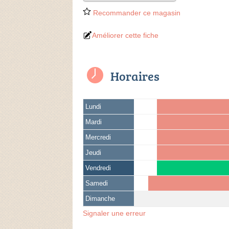
Recommander ce magasin
Améliorer cette fiche
Horaires
Lundi
Mardi
Mercredi
Jeudi
Vendredi
Samedi
Dimanche
Signaler une erreur