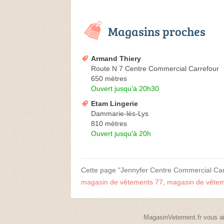
Magasins proches
Armand Thiery
Route N 7 Centre Commercial Carrefour
650 mètres
Ouvert jusqu'à 20h30
Etam Lingerie
Dammarie-lès-Lys
810 mètres
Ouvert jusqu'à 20h
Cette page "Jennyfer Centre Commercial Carre
magasin de vêtements 77
,
magasin de vêteme
MagasinVetement.fr vous ai