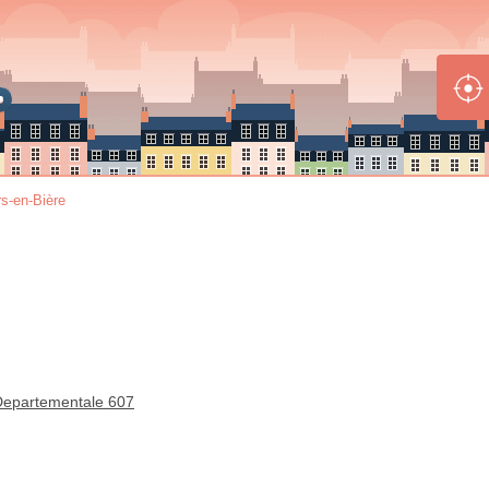
ers-en-Bière
 Departementale 607