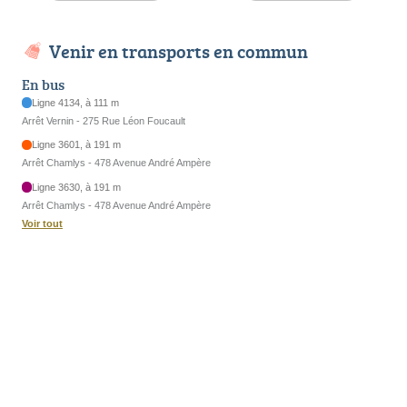
Venir en transports en commun
En bus
Ligne 4134, à 111 m
Arrêt Vernin - 275 Rue Léon Foucault
Ligne 3601, à 191 m
Arrêt Chamlys - 478 Avenue André Ampère
Ligne 3630, à 191 m
Arrêt Chamlys - 478 Avenue André Ampère
Voir tout