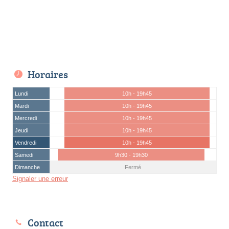
Horaires
Lundi
10h - 19h45
Mardi
10h - 19h45
Mercredi
10h - 19h45
Jeudi
10h - 19h45
Vendredi
10h - 19h45
Samedi
9h30 - 19h30
Dimanche
Fermé
Signaler une erreur
Contact