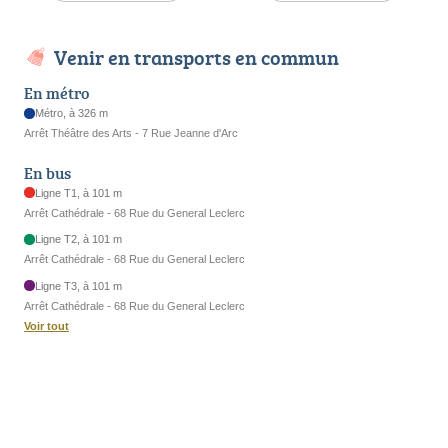
Venir en transports en commun
En métro
Métro, à 326 m
Arrêt Théâtre des Arts - 7 Rue Jeanne d'Arc
En bus
Ligne T1, à 101 m
Arrêt Cathédrale - 68 Rue du General Leclerc
Ligne T2, à 101 m
Arrêt Cathédrale - 68 Rue du General Leclerc
Ligne T3, à 101 m
Arrêt Cathédrale - 68 Rue du General Leclerc
Voir tout