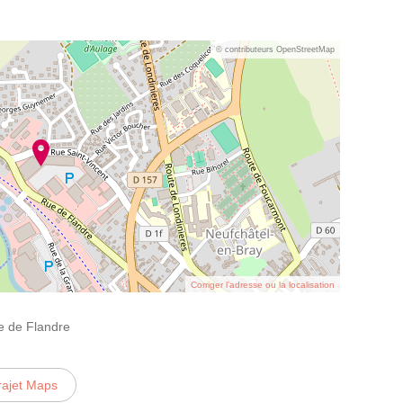
© contributeurs OpenStreetMap
Corriger l’adresse ou la localisation
 de Flandre
rajet Maps