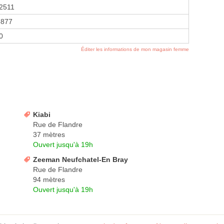
2511
8877
20
Éditer les informations de mon magasin femme
Kiabi
Rue de Flandre
37 mètres
Ouvert jusqu'à 19h
Zeeman Neufchatel-En Bray
Rue de Flandre
94 mètres
Ouvert jusqu'à 19h