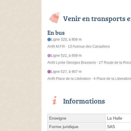
Venir en transports
En bus
Ligne 520, à 806 m
Arrêt M.F.R - 13 Avenue des Canadiens
Ligne 521, à 609 m
Arrêt Lycée Georges Brassens - 27 Route de la Roc
Ligne 527, à 907 m
Arrêt Place de la Libération - 4 Place de la Liberatio
Informations
Enseigne
La Halle
Forme juridique
SAS