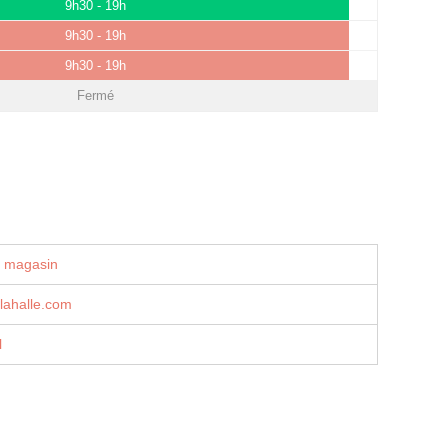
9h30 - 19h
9h30 - 19h
9h30 - 19h
Fermé
u magasin
lahalle.com
l