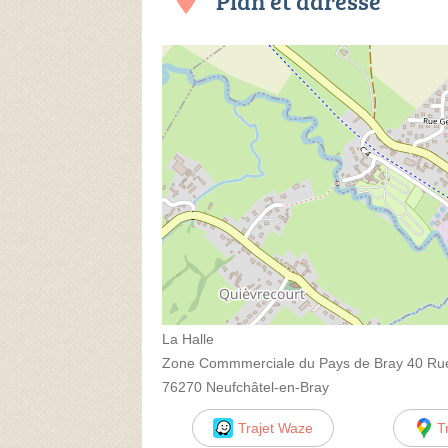
Plan et adresse
La Halle
Zone Commmerciale du Pays de Bray 40 Rue
76270 Neufchâtel-en-Bray
Trajet Waze
T