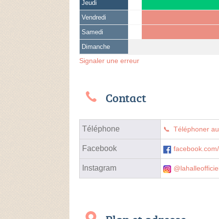
Jeudi
Vendredi
Samedi
Dimanche
Signaler une erreur
Contact
Téléphone
Téléphoner a
Facebook
facebook.com/
Instagram
@lahalleofficie